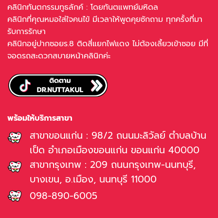
คลินิกทันตกรรมทูธลักค์ : โดยทันตแพทย์มหิดล
คลินิกที่คุณหมอใส่ใจคนไข้ มีเวลาให้พูดคุยซักถาม ทุกครั้งที่มา
รับการรักษา
คลินิกอยู่ปากซอยร.8 ติดสี่แยกไฟแดง ไม่ต้องเลี้ยวเข้าซอย มีที่
จอดรถสะดวกสบายหน้าคลินิกค่ะ
พร้อมให้บริการสาขา
สาขาขอนแก่น : 98/2 ถนนมะลิวัลย์ ตำบลบ้าน
เป็ด อำเภอเมืองขอนแก่น ขอนแก่น 40000
สาขากรุงเทพ : 209 ถนนกรุงเทพ-นนทบุรี,
บางเขน, อ.เมือง, นนทบุรี 11000
098-890-6005