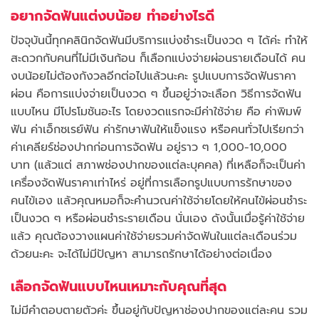
อยากจัดฟันแต่งบน้อย ทำอย่างไรดี
ปัจจุบันนี้ทุกคลินิกจัดฟันมีบริการแบ่งชำระเป็นงวด ๆ ได้ค่ะ ทำให้
สะดวกกับคนที่ไม่มีเงินก้อน ก็เลือกแบ่งจ่ายผ่อนรายเดือนได้ คน
งบน้อยไม่ต้องกังวลอีกต่อไปแล้วนะคะ รูปแบบการจัดฟันราคา
ผ่อน คือการแบ่งจ่ายเป็นงวด ๆ ขึ้นอยู่ว่าจะเลือก วิธีการจัดฟัน
แบบไหน มีโปรโมชันอะไร โดยงวดแรกจะมีค่าใช้จ่าย คือ ค่าพิมพ์
ฟัน ค่าเอ็กซเรย์ฟัน ค่ารักษาฟันให้แข็งแรง หรือคนทั่วไปเรียกว่า
ค่าเคลียร์ช่องปากก่อนการจัดฟัน อยู่ราว ๆ 1,000-10,000
บาท (แล้วแต่ สภาพช่องปากของแต่ละบุคคล) ที่เหลือก็จะเป็นค่า
เครื่องจัดฟันราคาเท่าไหร่ อยู่ที่การเลือกรูปแบบการรักษาของ
คนไข้เอง แล้วคุณหมอก็จะคำนวณค่าใช้จ่ายโดยให้คนไข้ผ่อนชำระ
เป็นงวด ๆ หรือผ่อนชำระรายเดือน นั่นเอง ดังนั้นเมื่อรู้ค่าใช้จ่าย
แล้ว คุณต้องวางแผนค่าใช้จ่ายรวมค่าจัดฟันในแต่ละเดือนร่วม
ด้วยนะคะ จะได้ไม่มีปัญหา สามารถรักษาได้อย่างต่อเนื่อง
เลือกจัดฟันแบบไหนเหมาะกับคุณที่สุด
ไม่มีคำตอบตายตัวค่ะ ขึ้นอยู่กับปัญหาช่องปากของแต่ละคน รวม