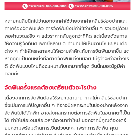
หลายคนลืมนึกไปว่านอกจากค่าใช้จ่ายจากค่าเคลียร์ช่องปากและ
ค่าเครื่องจัดฟันแล้ว การจัดฟันยังมีค่าใช้จ่ายอื่น ๆ รวมอยู่ด้วย
พอคำนวณจริง ๆ แล้วราคากลับสูงกว่าที่คิด แต่เนื่องด้วยการ
ให้ความรู้จักทันตแพทย์หลาย ๆ ท่านที่มีให้เห็นตามโซเชียลมีเดีย
ต่าง ๆ ทำให้ใครหลายคนให้ความสำคัญกับการจัดฟันมากขึ้น แต่
หากคุณเป็นคนหนึ่งที่อยากจัดฟันแต่งบน้อย ไม่รู้ว่าจะทำอย่างไร
ดี จัดฟันแบบไหนถึงจะเหมาะกับเรามากที่สุด วันนี้หมอณัฐมีคำ
ตอบค่ะ
จัดฟันครั้งแรกต้องเตรียมตัวอะไรบ้าง
เนื่องจากการจัดฟันต้องใช้ระยะเวลานาน หากไม่เคลียร์ช่องปาก
ซึ่งเป็นการแก้ปัญหาอื่น ๆ ที่อาจมีผลกระทบในช่องปากหลังจาก
จัดฟันไปได้สักพัก อาจส่งผลกระทบต่อการจัดฟันในอนาคตก็เป็น
ได้ ทำให้เสียเงินเสียเวลาต้องมาทำใหม่ นอกจากนี้คุณต้องเตรี
ยมความพร้อมด้านการเงินด้วยนะคะ เพราะการจัดฟัน คุณ