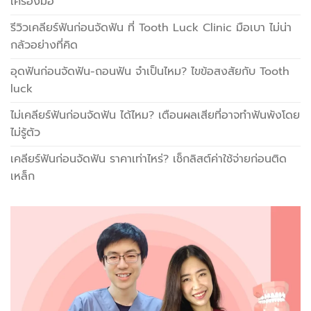
เครื่องมือ
รีวิวเคลียร์ฟันก่อนจัดฟัน ที่ Tooth Luck Clinic มือเบา ไม่น่า
กลัวอย่างที่คิด
อุดฟันก่อนจัดฟัน-ถอนฟัน จำเป็นไหม? ไขข้อสงสัยกับ Tooth
luck
ไม่เคลียร์ฟันก่อนจัดฟัน ได้ไหม? เตือนผลเสียที่อาจทำฟันพังโดย
ไม่รู้ตัว
เคลียร์ฟันก่อนจัดฟัน ราคาเท่าไหร่? เช็กลิสต์ค่าใช้จ่ายก่อนติด
เหล็ก