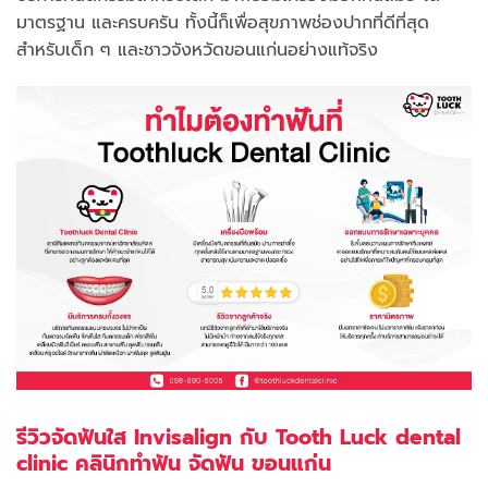
มาตรฐาน และครบครัน ทั้งนี้ก็เพื่อสุขภาพช่องปากที่ดีที่สุด
สำหรับเด็ก ๆ และชาวจังหวัดขอนแก่นอย่างแท้จริง
รีวิวจัดฟันใส Invisalign กับ Tooth Luck dental
clinic คลินิกทำฟัน จัดฟัน ขอนแก่น