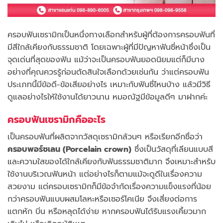
ครอบฟันเซรามิกเป็นหนึ่งทางเลือกสำหรับผู้ที่ต้องการครอบฟันที่
มีสีใกล้เคียงกับธรรมชาติ โดยเฉพาะผู้ที่มีปัญหาฟันซี่หน้าซึ่งเป็น
จุดเด่นที่สุดของฟัน แม้ว่าจะเป็นครอบฟันยอดนิยมแต่ก็มีบาง
อย่างที่คุณควรรู้ก่อนตัดสินใจเลือกด้วยเช่นกัน ว่าแต่ครอบฟัน
ประเภทนี้มีข้อดี-ข้อเสียอย่างไร เหมาะกับฟันซี่ไหนบ้าง แล้วมีวิธี
ดูแลอย่างไรให้ใช้งานได้ยาวนาน หมอณัฐมีข้อมูลดีๆ มาฝากค่ะ
ครอบฟันเซรามิกคืออะไร
เป็นครอบฟันที่ผลิตจากวัสดุเซรามิกล้วนๆ หรือเรียกอีกชื่อว่า
ครอบพอร์ซเลน (Porcelain crown)
ซึ่งเป็นวัสดุที่เลียนแบบสี
และความใสของได้ใกล้เคียงกับฟันธรรมชาติมาก จึงเหมาะสำหรับ
ใช้งานบริเวณฟันหน้า แต่อย่างไรก็ตามแม้จะดูดีในเรื่องความ
สวยงาม แต่ครอบเซรามิกก็มีข้อจำกัดเรื่องความแข็งแรงที่น้อย
กว่าครอบฟันแบบผสมโลหะหรือเซอร์โคเนีย จึงเสี่ยงต่อการ
แตกหัก บิ่น หรือหลุดได้ง่าย หากครอบฟันได้รับแรงเคี้ยวมาก