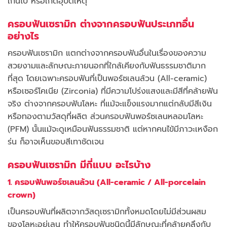
เกินไป หรือเกิดอุบัติเหตุ
ครอบฟันเซรามิก ต่างจากครอบฟันประเภทอื่น
อย่างไร
ครอบฟันเซรามิก แตกต่างจากครอบฟันอื่นในเรื่องของความ
สวยงามและลักษณะภายนอกที่ใกล้เคียงกับฟันธรรมชาติมาก
ที่สุด โดยเฉพาะครอบฟันที่เป็นพอร์ซเลนล้วน (All-ceramic)
หรือเซอร์โคเนีย (Zirconia) ที่มีความโปร่งแสงและมีสีที่คล้ายฟัน
จริง ต่างจากครอบฟันโลหะ ที่แม้จะแข็งแรงมากแต่กลับมีสีเงิน
หรือทองตามวัสดุที่ผลิต ส่วนครอบฟันพอร์ซเลนหลอมโลหะ
(PFM) นั้นแม้จะดูเหมือนฟันธรรมชาติ แต่หากคนไข้มีภาวะเหงือก
ร่น ก็อาจเห็นขอบสีเทาชัดเจน
ครอบฟันเซรามิก มีกี่แบบ อะไรบ้าง
1. ครอบฟันพอร์ซเลนล้วน (All-ceramic / All-porcelain
crown)
เป็นครอบฟันที่ผลิตจากวัสดุเซรามิกทั้งหมดโดยไม่มีส่วนผสม
ของโลหะอยู่เลน ทำให้ครอบฟันชนิดนี้มีลักษณะที่คล้ายคลึงกับ