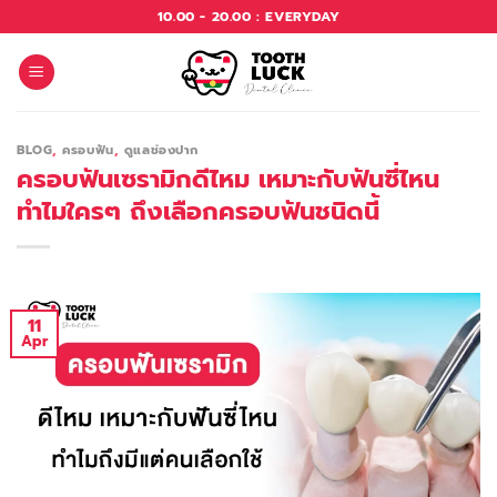
Skip
10.00 - 20.00 : EVERYDAY
to
content
BLOG
,
ครอบฟัน
,
ดูแลช่องปาก
ครอบฟันเซรามิกดีไหม เหมาะกับฟันซี่ไหน
ทำไมใครๆ ถึงเลือกครอบฟันชนิดนี้
11
Apr