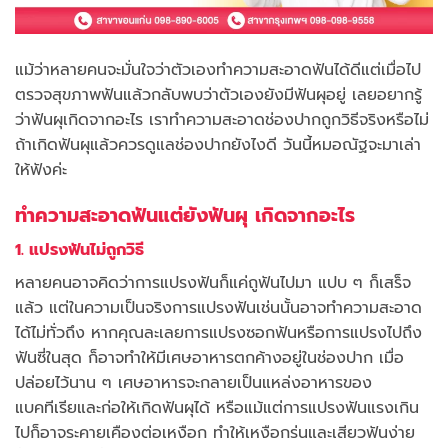
แม้ว่าหลายคนจะมั่นใจว่าตัวเองทำความสะอาดฟันได้ดีแต่เมื่อไป
ตรวจสุขภาพฟันแล้วกลับพบว่าตัวเองยังมีฟันผุอยู่ เลยอยากรู้
ว่าฟันผุเกิดจากอะไร เราทำความสะอาดช่องปากถูกวิธีจริงหรือไม่
ถ้าเกิดฟันผุแล้วควรดูแลช่องปากยังไงดี วันนี้หมอณัฐจะมาเล่า
ให้ฟังค่ะ
ทำความสะอาดฟันแต่ยังฟันผุ เกิดจากอะไร
1. แปรงฟันไม่ถูกวิธี
หลายคนอาจคิดว่าการแปรงฟันก็แค่ถูฟันไปมา แปบ ๆ ก็เสร็จ
แล้ว แต่ในความเป็นจริงการแปรงฟันเช่นนั้นอาจทำความสะอาด
ได้ไม่ทั่วถึง หากคุณละเลยการแปรงซอกฟันหรือการแปรงไปถึง
ฟันซี่ในสุด ก็อาจทำให้มีเศษอาหารตกค้างอยู่ในช่องปาก เมื่อ
ปล่อยไว้นาน ๆ เศษอาหารจะกลายเป็นแหล่งอาหารของ
แบคทีเรียและก่อให้เกิดฟันผุได้ หรือแม้แต่การแปรงฟันแรงเกิน
ไปก็อาจระคายเคืองต่อเหงือก ทำให้เหงือกร่นและเสียวฟันง่าย