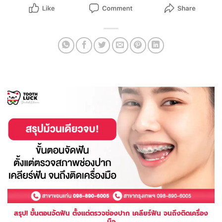
สรุป! ขั้นตอนจัดฟัน ตั้งแต่ตรวจช่องปาก เคลียร์ฟัน จนถึงติดเครื่อง
มือ