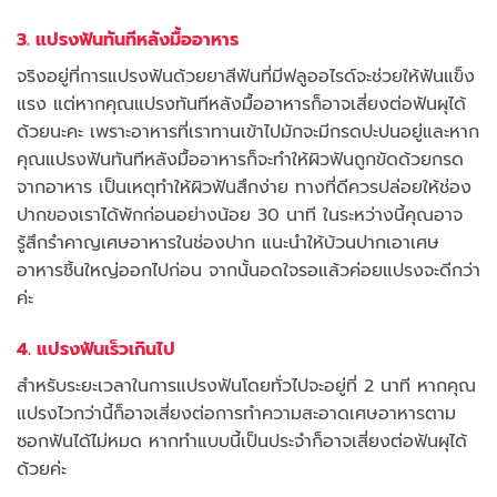
3. แปรงฟันทันทีหลังมื้ออาหาร
จริงอยู่ที่การแปรงฟันด้วยยาสีฟันที่มีฟลูออไรด์จะช่วยให้ฟันแข็ง
แรง แต่หากคุณแปรงทันทีหลังมื้ออาหารก็อาจเสี่ยงต่อฟันผุได้
ด้วยนะคะ เพราะอาหารที่เราทานเข้าไปมักจะมีกรดปะปนอยู่และหาก
คุณแปรงฟันทันทีหลังมื้ออาหารก็จะทำให้ผิวฟันถูกขัดด้วยกรด
จากอาหาร เป็นเหตุทำให้ผิวฟันสึกง่าย ทางที่ดีควรปล่อยให้ช่อง
ปากของเราได้พักก่อนอย่างน้อย 30 นาที ในระหว่างนี้คุณอาจ
รู้สึกรำคาญเศษอาหารในช่องปาก แนะนำให้บ้วนปากเอาเศษ
อาหารชิ้นใหญ่ออกไปก่อน จากนั้นอดใจรอแล้วค่อยแปรงจะดีกว่า
ค่ะ
4. แปรงฟันเร็วเกินไป
สำหรับระยะเวลาในการแปรงฟันโดยทั่วไปจะอยู่ที่ 2 นาที หากคุณ
แปรงไวกว่านี้ก็อาจเสี่ยงต่อการทำความสะอาดเศษอาหารตาม
ซอกฟันได้ไม่หมด หากทำแบบนี้เป็นประจำก็อาจเสี่ยงต่อฟันผุได้
ด้วยค่ะ