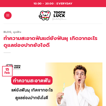
Skip
10.00 - 20.00 : EVERYDAY
to
content
BLOG
,
อุดฟัน
ทำความสะอาดฟันแต่ยังฟันผุ เกิดจากอะไร
ดูแลช่องปากยังไงดี
15
Feb