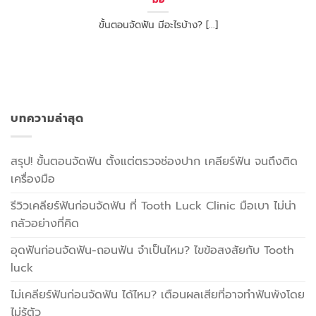
ขั้นตอนจัดฟัน มีอะไรบ้าง? [...]
บทความล่าสุด
สรุป! ขั้นตอนจัดฟัน ตั้งแต่ตรวจช่องปาก เคลียร์ฟัน จนถึงติด
เครื่องมือ
รีวิวเคลียร์ฟันก่อนจัดฟัน ที่ Tooth Luck Clinic มือเบา ไม่น่า
กลัวอย่างที่คิด
อุดฟันก่อนจัดฟัน-ถอนฟัน จำเป็นไหม? ไขข้อสงสัยกับ Tooth
luck
ไม่เคลียร์ฟันก่อนจัดฟัน ได้ไหม? เตือนผลเสียที่อาจทำฟันพังโดย
ไม่รู้ตัว