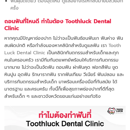
ฟันผุนิดเดียว ต้องอุดไหม ดูแลอย่างไรให้กลับมายิ้มสวยอีก
ครั้ง
ถอนฟันที่ไหนดี ทำไมต้อง Toothluck Dental
Clinic
หากคุณมีปัญหาช่องปาก ไม่ว่าจะเป็นฟันซ้อนฟันเก ฟันห่าง ฟัน
สบผิดปกติ หรือกำลังมองหาคลินิกสำหรับดูแลฟัน เรา
Tooth
Luck Dental Clinic
เป็นคลินิกทันตกรรมสำหรับเด็กและทุก
คนในครอบครัว เรามีทีมทันตแพทย์พร้อมให้บริการทันตกรรม
มากมาย ไม่ว่าจะเป็นจัดฟัน ถอนฟัน ผ่าฟันคุด ฟอกสีฟัน ขูด
หินปูน อุดฟัน รักษารากฟัน รากฟันเทียม วีเนียร์ ฟันปลอม และ
บริการทันตกรรมสำหรับเด็ก มาพร้อมเครื่องมือที่ทันสมัย ได้
มาตรฐาน และครบครัน ทั้งนี้ก็เพื่อสุขภาพช่องปากที่ดีที่สุด
สำหรับเด็ก ๆ และชาวจังหวัดขอนแก่นอย่างแท้จริง