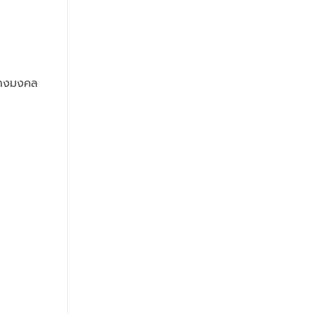
ียางมงคล