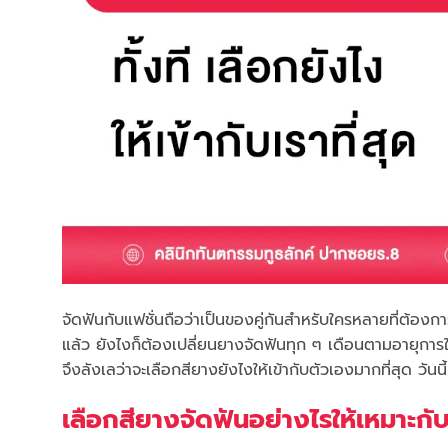
จัดฟันกับแฟชั่นถือว่าเป็นของคู่กันสำหรับใครหลายที่ต้อง
แล้ว ยังไงก็ต้องเปลี่ยนยางจัดฟันทุก ๆ เดือนตามอายุการใช
จึงลังเลว่าจะเลือกสียางยังไงให้เข้ากับตัวเองมากที่สุด วั
เลือกสียางจัดฟันอย่างไรให้เหมาะกับเ