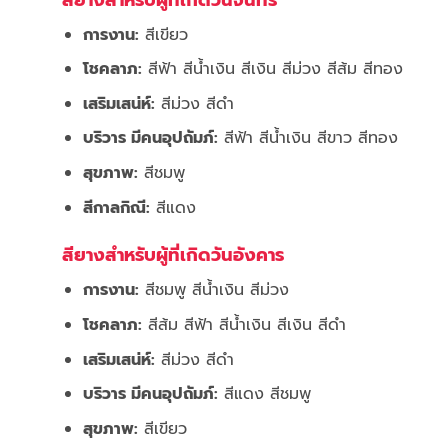
การงาน:
สีเขียว
โชคลาภ:
สีฟ้า สีน้ำเงิน สีเงิน สีม่วง สีส้ม สีทอง
เสริมเสน่ห์:
สีม่วง สีดำ
บริวาร มีคนอุปถัมภ์:
สีฟ้า สีน้ำเงิน สีขาว สีทอง
สุขภาพ:
สีชมพู
สีกาลกิณี:
สีแดง
สียางสำหรับผู้ที่เกิดวันอังคาร
การงาน:
สีชมพู สีน้ำเงิน สีม่วง
โชคลาภ:
สีส้ม สีฟ้า สีน้ำเงิน สีเงิน สีดำ
เสริมเสน่ห์:
สีม่วง สีดำ
บริวาร มีคนอุปถัมภ์:
สีแดง สีชมพู
สุขภาพ:
สีเขียว