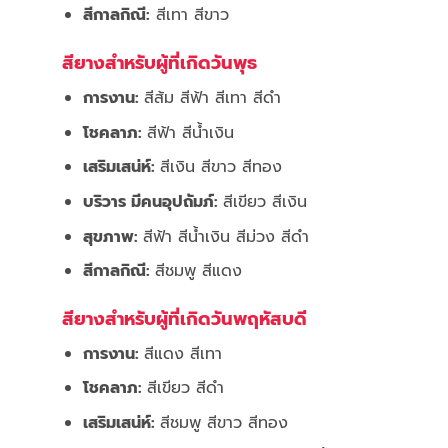
สีกาลกิณี:
สีเทา สีขาว
สียางสำหรับผู้ที่เกิดวันพุธ
การงาน:
สีส้ม สีฟ้า สีเทา สีดำ
โชคลาภ:
สีฟ้า สีน้ำเงิน
เสริมเสน่ห์:
สีเงิน สีขาว สีทอง
บริวาร มีคนอุปถัมภ์:
สีเขียว สีเงิน
สุขภาพ:
สีฟ้า สีน้ำเงิน สีม่วง สีดำ
สีกาลกิณี:
สีชมพู สีแดง
สียางสำหรับผู้ที่เกิดวันพฤหัสบดี
การงาน:
สีแดง สีเทา
โชคลาภ:
สีเขียว สีดำ
เสริมเสน่ห์:
สีชมพู สีขาว สีทอง