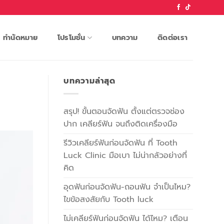
ทำนัดหมาย
โปรโมชั่น
บทความ
ติดต่อเรา
บทความล่าสุด
สรุป! ขั้นตอนจัดฟัน ตั้งแต่ตรวจช่อง
ปาก เคลียร์ฟัน จนถึงติดเครื่องมือ
รีวิวเคลียร์ฟันก่อนจัดฟัน ที่ Tooth
Luck Clinic มือเบา ไม่น่ากลัวอย่างที่
คิด
อุดฟันก่อนจัดฟัน-ถอนฟัน จำเป็นไหม?
ไขข้อสงสัยกับ Tooth luck
ไม่เคลียร์ฟันก่อนจัดฟัน ได้ไหม? เตือน