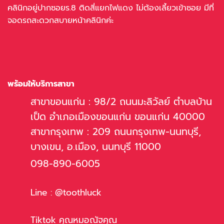
คลินิกอยู่ปากซอยร.8 ติดสี่แยกไฟแดง ไม่ต้องเลี้ยวเข้าซอย มีที่
จอดรถสะดวกสบายหน้าคลินิกค่ะ
พร้อมให้บริการสาขา
สาขาขอนแก่น : 98/2 ถนนมะลิวัลย์ ตำบลบ้าน
เป็ด อำเภอเมืองขอนแก่น ขอนแก่น 40000
สาขากรุงเทพ : 209 ถนนกรุงเทพ-นนทบุรี,
บางเขน, อ.เมือง, นนทบุรี 11000
098-890-6005
Line : @toothluck
Tiktok คุณหมอณัฐคุณ