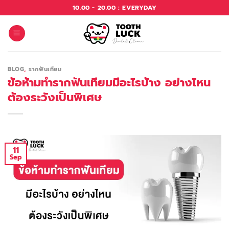
Skip
10.00 - 20.00 : EVERYDAY
to
content
BLOG
,
รากฟันเทียม
ข้อห้ามทำรากฟันเทียมมีอะไรบ้าง อย่างไหน
ต้องระวังเป็นพิเศษ
11
Sep