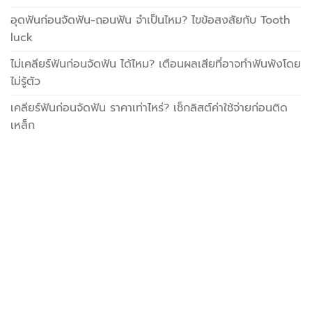
อุดฟันก่อนจัดฟัน-ถอนฟัน จำเป็นไหม? ไขข้อสงสัยกับ Tooth
luck
ไม่เคลียร์ฟันก่อนจัดฟัน ได้ไหม? เตือนผลเสียที่อาจทำฟันพังโดย
ไม่รู้ตัว
เคลียร์ฟันก่อนจัดฟัน ราคาเท่าไหร่? เช็กลิสต์ค่าใช้จ่ายก่อนติด
เหล็ก