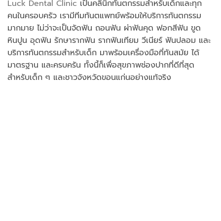
Luck Dental Clinic
เป็นคลินิกทันตกรรมสำหรับเด็กและทุก
คนในครอบครัว เรามีทีมทันตแพทย์พร้อมให้บริการทันตกรรม
มากมาย ไม่ว่าจะเป็นจัดฟัน ถอนฟัน ผ่าฟันคุด ฟอกสีฟัน ขูด
หินปูน อุดฟัน รักษารากฟัน รากฟันเทียม วีเนียร์ ฟันปลอม และ
บริการทันตกรรมสำหรับเด็ก มาพร้อมเครื่องมือที่ทันสมัย ได้
มาตรฐาน และครบครัน ทั้งนี้ก็เพื่อสุขภาพช่องปากที่ดีที่สุด
สำหรับเด็ก ๆ และชาวจังหวัดขอนแก่นอย่างแท้จริง