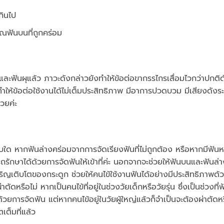
กินไป
วณฟันบนที่ถูกคร่อม
ละฟันผุแล้ว ภาวะดังกล่าวยังทำให้ข้อต่อขากรรไกรเสื่อมไวกว่าปกติ
ำให้ข้อต่อใช้งานได้ไม่เต็มประสิทธิภาพ มีอาการปวดบวม มีเสียงดังร
วยค่ะ
ด หากฟันล่างคร่อมจากการจัดเรียงฟันที่ไม่ถูกต้อง หรือหากมีฟันหน้
ักษาได้ด้วยการจัดฟันให้เข้าที่ค่ะ นอกจากจะช่วยให้ฟันบนและฟันล่า
ริญเติบโตของกระดูก ช่วยให้คนไข้ใช้งานฟันได้อย่างมีประสิทธิภาพด้
ดหรือไม่ หากเป็นคนไข้ที่อยู่ในช่วงวัยเด็กหรือวัยรุ่น ซึ่งเป็นช่วงที่
้วยการจัดฟัน แต่หากคนไข้อยู่ในวัยผู้ใหญ่แล้วก็จำเป็นจะต้องผ่าตัดหร
เต็มที่แล้ว