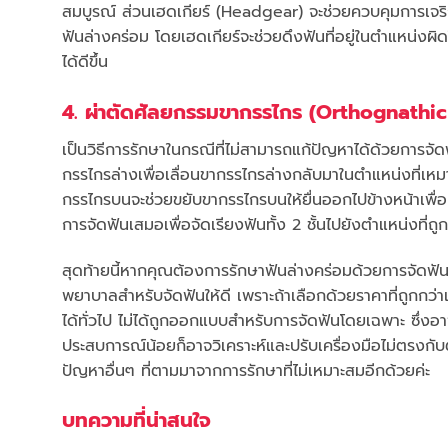
สมบูรณ์ ส่วนเฮดเกียร์ (Headgear) จะช่วยควบคุมการเจร
ฟันล่างคร่อม โดยเฮดเกียร์จะช่วยดึงฟันที่อยู่ในตำแหน่งผ
ได้ดีขึ้น
4. ผ่าตัดศัลยกรรมขากรรไกร (Orthognathi
เป็นวิธีการรักษาในกรณีที่ไม่สามารถแก้ปัญหาได้ด้วยการจัด
กรรไกรล่างเพื่อเลื่อนขากรรไกรล่างกลับมาในตำแหน่งที่เ
กรรไกรบนจะช่วยขยับขากรรไกรบนให้ยื่นออกไปข้างหน้าเพื่อ
การจัดฟันเสมอเพื่อจัดเรียงฟันทั้ง 2 ชั้นไปยังตำแหน่งที่ถู
สุดท้ายนี้หากคุณต้องการรักษาฟันล่างคร่อมด้วยการจัดฟัน
พยาบาลสำหรับจัดฟันให้ดี เพราะถ้าเลือกด้วยราคาที่ถูกกว่าเจ้
ได้ทั่วไป ไม่ได้ถูกออกแบบสำหรับการจัดฟันโดยเฉพาะ ซึ่ง
ประสบการณ์น้อยก็อาจวิเคราะห์และปรับเครื่องมือไม่ตรงกับ
ปัญหาอื่นๆ ที่ตามมาจากการรักษาที่ไม่เหมาะสมอีกด้วยค่ะ
บทความที่น่าสนใจ