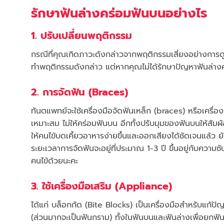
รักษาฟันล่างคร่อมฟันบนอย่างไร
1. ปรับเปลี่ยนพฤติกรรม
กรณีที่คุณเกิดภาวะดังกล่าวจากพฤติกรรมเสี่ยงอย่างการด
ทำพฤติกรรมดังกล่าว แต่หากคุณไม่ได้รักษาปัญหาฟันล่างคร่
2. การจัดฟัน (Braces)
ทันตแพทย์จะใช้เครื่องมือจัดฟันเหล็ก (braces) หรือเครื่องม
เหมาะสม ไม่ให้คร่อมฟันบน อีกทั้งปรับมุมของฟันบนให้สัมผ
ให้คนไข้บดเคี้ยวอาหารง่ายขึ้นและออกเสียงได้ชัดเจนแล้ว ย
ระยะเวลาการจัดฟันจะอยู่ที่ประมาณ 1-3 ปี ขึ้นอยู่กับความ
คนไข้ด้วยนะคะ
3. ใช้เครื่องมือเสริม (Appliance)
ได้แก่ บล็อกกัด (Bite Blocks) เป็นเครื่องมือสำหรับแก้ป
(ส่วนมากจะเป็นฟันกราม) ทั้งในฟันบนและฟันล่างเพื่อยกฟันข