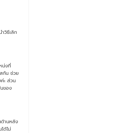
วิธีเลิก
น่งที่
สกัน ช่วย
ค่ะ ส่วน
ฟันของ
นด้านหลัง
ได้ไม่