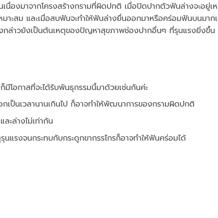
เนื่องมาจากโครงสร้างกรามที่ผิดปกติ เมื่อปิดปากตัวฟันล่างจะอยู่เ
่เหมาะสม และเมื่อสบฟันจะทำให้ฟันล่างยื่นออกมาหรือคร่อมฟันบนมากเ
งกล่าวยังเป็นต้นเหตุของปัญหาสุขภาพช่องปากอื่นๆ ที่รุนแรงยิ่งขึ้น 
อกาสที่จะได้รับพันธุกรรมนี้มาด้วยเช่นกันค่ะ
ลอกเป็นเวลานานเกินไป ก็อาจทำให้พัฒนาการของกรามผิดปกติ
ะล่างไม่เท่ากัน
ตุรุนแรงจนกระทบกับกระดูกขากรรไกรก็อาจทำให้ฟันคร่อมได้