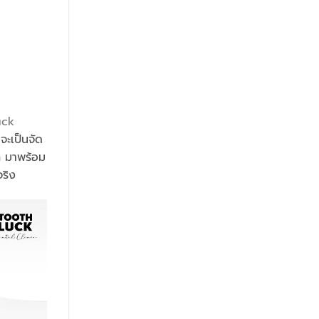
uck
จะเป็นจัด
ก มาพร้อม
จริง