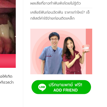
ผลเสียที่อาจทำฟันพังโดยไม่รู้ตัว
เคลียร์ฟันก่อนจัดฟัน ราคาเท่าไหร่? เช็
กลิสต์ค่าใช้จ่ายก่อนติดเหล็ก
อให้เกิด
กังวลว่า