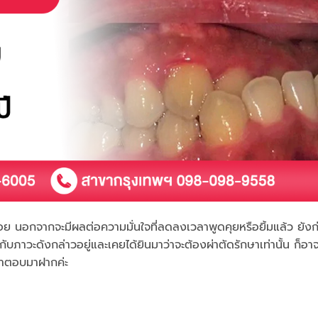
อย นอกจากจะมีผลต่อความมั่นใจที่ลดลงเวลาพูดคุยหรือยิ้มแล้ว ยังก่
าวะดังกล่าวอยู่และเคยได้ยินมาว่าจะต้องผ่าตัดรักษาเท่านั้น ก็อาจ
ีคำตอบมาฝากค่ะ