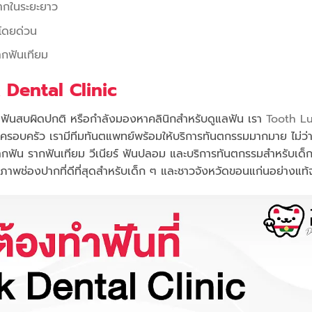
ยากในระยะยาว
าโดยด่วน
ากฟันเทียม
k Dental Clinic
ง ฟันสบผิดปกติ หรือกำลังมองหาคลินิกสำหรับดูแลฟัน เรา
Tooth L
รอบครัว เรามีทีมทันตแพทย์พร้อมให้บริการทันตกรรมมากมาย ไม่ว่า
รากฟัน รากฟันเทียม วีเนียร์ ฟันปลอม และบริการทันตกรรมสำหรับเด็
อสุขภาพช่องปากที่ดีที่สุดสำหรับเด็ก ๆ และชาวจังหวัดขอนแก่นอย่างแท้