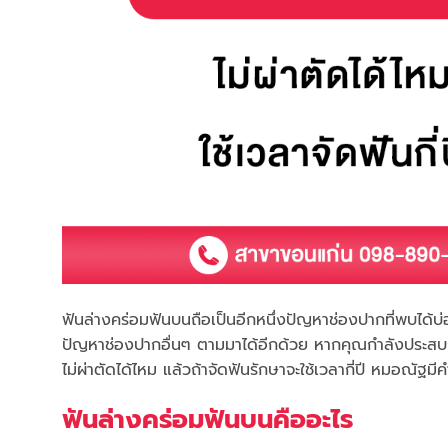
ฟันล่างคร่อมฟันบนถือเป็นอีกหนึ่งปัญหาช่องปากที่พบได้บ่
ปัญหาช่องปากอื่นๆ ตามมาได้อีกด้วย หากคุณกำลังประสบกับภ
ไม่ผ่าตัดได้ไหม แล้วถ้าจัดฟันรักษาจะใช้เวลากี่ปี หมอณัฐม
ฟันล่างคร่อมฟันบนคืออะไร