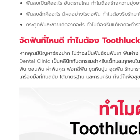
ฟันสบเปิดคืออะไร อันตรายไหม ทำไมถึงสร้างความยุ่ง
ฟันสบลึกคืออะไร มีผลอย่างไรต่อฟัน ทำไมต้องรีบรักษ
กระดูกฟันละลายเกิดจากอะไร ทำไมต้องรีบแก้หากจะทำร
จัดฟันที่ไหนดี ทำไมต้อง Toothluc
หากคุณมีปัญหาช่องปาก ไม่ว่าจะเป็นฟันซ้อนฟันเก ฟันห่า
Dental Clinic
เป็นคลินิกทันตกรรมสำหรับเด็กและทุกคนในค
ฟัน ถอนฟัน ผ่าฟันคุด ฟอกสีฟัน ขูดหินปูน อุดฟัน รักษา
เครื่องมือที่ทันสมัย ได้มาตรฐาน และครบครัน ทั้งนี้ก็เพื่