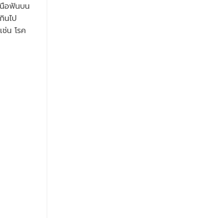
หนือฟันบน
กินไป
เช่น โรค