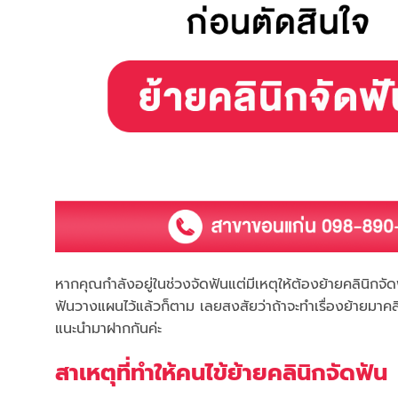
หากคุณกำลังอยู่ในช่วงจัดฟันแต่มีเหตุให้ต้องย้ายคลินิกจั
ฟันวางแผนไว้แล้วก็ตาม เลยสงสัยว่าถ้าจะทำเรื่องย้ายมาคลิ
แนะนำมาฝากกันค่ะ
สาเหตุที่ทำให้คนไข้ย้ายคลินิกจัดฟัน