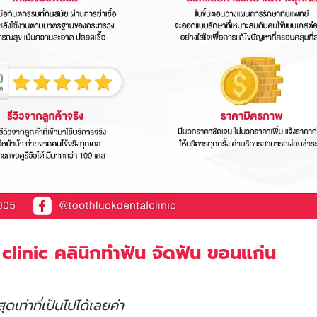
 clinic คลินิกทำฟัน จัดฟัน ขอนแก่น
ดเท่าที่เป็นไปได้เลยค่า