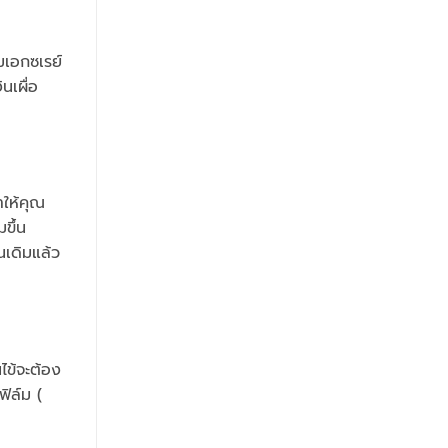
มเอกซเรย์
นเผื่อ
ให้คุณ
ขึ้น
นเดิมแล้ว
ไข้จะต้อง
ิล์ม (