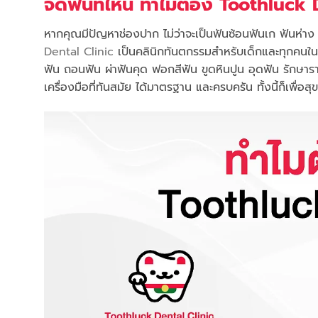
จัดฟันที่ไหน ทำไมต้อง Toothluck 
หากคุณมีปัญหาช่องปาก ไม่ว่าจะเป็นฟันซ้อนฟันเก ฟันห่า
Dental Clinic
เป็นคลินิกทันตกรรมสำหรับเด็กและทุกคนในค
ฟัน ถอนฟัน ผ่าฟันคุด ฟอกสีฟัน ขูดหินปูน อุดฟัน รักษา
เครื่องมือที่ทันสมัย ได้มาตรฐาน และครบครัน ทั้งนี้ก็เพื่