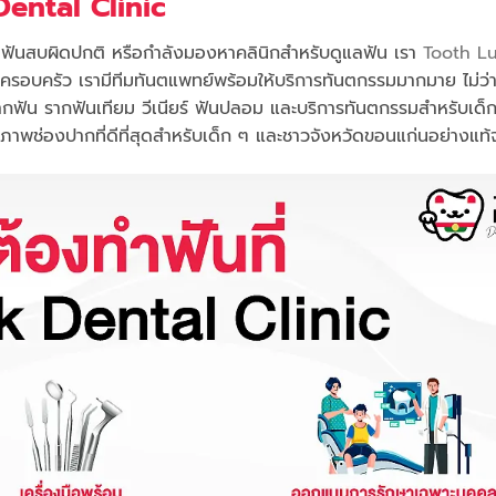
Dental Clinic
ง ฟันสบผิดปกติ หรือกำลังมองหาคลินิกสำหรับดูแลฟัน เรา
Tooth L
รอบครัว เรามีทีมทันตแพทย์พร้อมให้บริการทันตกรรมมากมาย ไม่ว่า
รากฟัน รากฟันเทียม วีเนียร์ ฟันปลอม และบริการทันตกรรมสำหรับเด็
อสุขภาพช่องปากที่ดีที่สุดสำหรับเด็ก ๆ และชาวจังหวัดขอนแก่นอย่างแท้