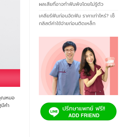
ผลเสียที่อาจทำฟันพังโดยไม่รู้ตัว
เคลียร์ฟันก่อนจัดฟัน ราคาเท่าไหร่? เช็
กลิสต์ค่าใช้จ่ายก่อนติดเหล็ก
่คุณหมอ
ฐมีคำ