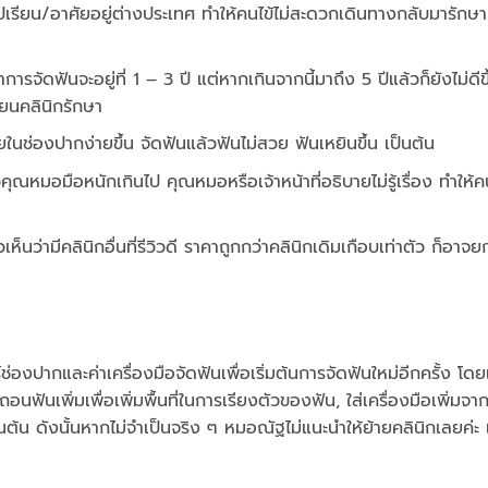
ปเรียน/อาศัยอยู่ต่างประเทศ ทำให้คนไข้ไม่สะดวกเดินทางกลับมารักษาท
ารจัดฟันจะอยู่ที่ 1 – 3 ปี แต่หากเกินจากนี้มาถึง 5 ปีแล้วก็ยังไม่ดีขึ
่ยนคลินิกรักษา
ในช่องปากง่ายขึ้น จัดฟันแล้วฟันไม่สวย ฟันเหยินขึ้น เป็นต้น
คุณหมอมือหนักเกินไป คุณหมอหรือเจ้าหน้าที่อธิบายไม่รู้เรื่อง ทำให้คนไ
็นว่ามีคลินิกอื่นที่รีวิวดี ราคาถูกกว่าคลินิกเดิมเกือบเท่าตัว ก็อาจ
ยร์ช่องปากและค่าเครื่องมือจัดฟันเพื่อเริ่มต้นการจัดฟันใหม่อีกครั้ง โดย
ฟันเพิ่มเพื่อเพิ่มพื้นที่ในการเรียงตัวของฟัน, ใส่เครื่องมือเพิ่มจ
น ดังนั้นหากไม่จำเป็นจริง ๆ หมอณัฐไม่แนะนำให้ย้ายคลินิกเลยค่ะ 