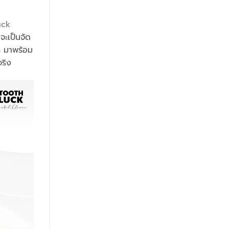
uck
จะเป็นจัด
ก มาพร้อม
จริง