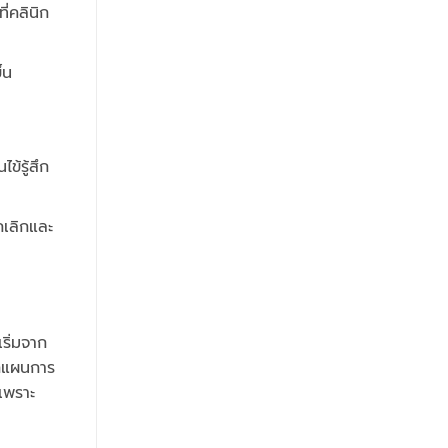
ี่คลินิก
้น
ข้รู้สึก
ยกเลิกและ
เริ่มจาก
ากแผนการ
เพราะ