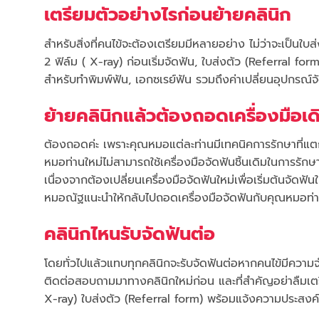
เตรียมตัวอย่างไรก่อนย้ายคลินิก
สำหรับสิ่งที่คนไข้จะต้องเตรียมมีหลายอย่าง ไม่ว่าจะเป็น
2 ฟิล์ม ( X-ray) ก่อนเริ่มจัดฟัน, ใบส่งตัว (Referral form)
สำหรับทำพิมพ์ฟัน, เอกซเรย์ฟัน รวมถึงค่าเปลี่ยนอุปกรณ์
ย้ายคลินิกแล้วต้องถอดเครื่องมือเ
ต้องถอดค่ะ เพราะคุณหมอแต่ละท่านมีเทคนิคการรักษาที่แ
หมอท่านใหม่ไม่สามารถใช้เครื่องมือจัดฟันชิ้นเดิมในการรักษาค่
เนื่องจากต้องเปลี่ยนเครื่องมือจัดฟันใหม่เพื่อเริ่มต้นจั
หมอณัฐแนะนำให้กลับไปถอดเครื่องมือจัดฟันกับคุณหมอท่าน
คลินิกไหนรับจัดฟันต่อ
โดยทั่วไปแล้วแทบทุกคลินิกจะรับจัดฟันต่อหากคนไข้มีความจำเ
ติดต่อสอบถามมาทางคลินิกใหม่ก่อน และที่สำคัญอย่าลืมเตรี
X-ray) ใบส่งตัว (Referral form) พร้อมแจ้งความประสงค