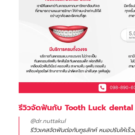
รีวิวจัดฟันกับ Tooth Luck dental
@dr.nuttakul
รีวิวเคสจัดฟันต่อกับทูธลักค์ หมอปรับให้เร็วสุ