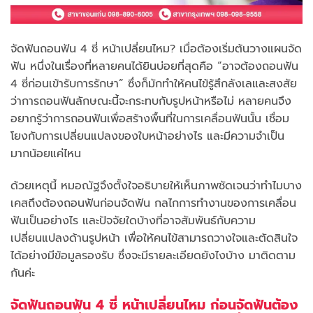
จัดฟันถอนฟัน 4 ซี่ หน้าเปลี่ยนไหม? เมื่อต้องเริ่มต้นวางแผนจัด
ฟัน หนึ่งในเรื่องที่หลายคนได้ยินบ่อยที่สุดคือ “อาจต้องถอนฟัน
4 ซี่ก่อนเข้ารับการรักษา” ซึ่งก็มักทำให้คนไข้รู้สึกลังเลและสงสัย
ว่าการถอนฟันลักษณะนี้จะกระทบกับรูปหน้าหรือไม่ หลายคนจึง
อยากรู้ว่าการถอนฟันเพื่อสร้างพื้นที่ในการเคลื่อนฟันนั้น เชื่อม
โยงกับการเปลี่ยนแปลงของใบหน้าอย่างไร และมีความจำเป็น
มากน้อยแค่ไหน
ด้วยเหตุนี้ หมอณัฐจึงตั้งใจอธิบายให้เห็นภาพชัดเจนว่าทำไมบาง
เคสถึงต้องถอนฟันก่อนจัดฟัน กลไกการทำงานของการเคลื่อน
ฟันเป็นอย่างไร และปัจจัยใดบ้างที่อาจสัมพันธ์กับความ
เปลี่ยนแปลงด้านรูปหน้า เพื่อให้คนไข้สามารถวางใจและตัดสินใจ
ได้อย่างมีข้อมูลรองรับ ซึ่งจะมีรายละเอียดยังไงบ้าง มาติดตาม
กันค่ะ
จัดฟันถอนฟัน 4 ซี่ หน้าเปลี่ยนไหม ก่อนจัดฟันต้อง