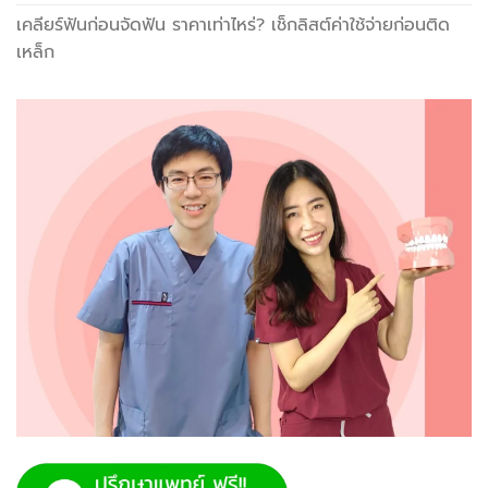
เคลียร์ฟันก่อนจัดฟัน ราคาเท่าไหร่? เช็กลิสต์ค่าใช้จ่ายก่อนติด
เหล็ก