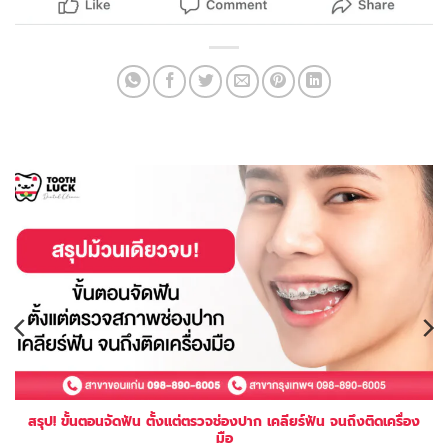
สรุป! ขั้นตอนจัดฟัน ตั้งแต่ตรวจช่องปาก เคลียร์ฟัน จนถึงติดเครื่อง
มือ