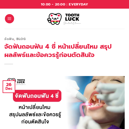
Skip
10.00 - 20.00 : EVERYDAY
to
content
จัดฟัน
,
BLOG
จัดฟันถอนฟัน 4 ซี่ หน้าเปลี่ยนไหม สรุป
ผลลัพธ์และข้อควรรู้ก่อนตัดสินใจ
26
Dec