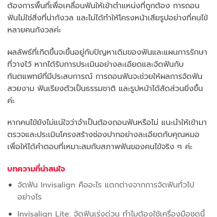
ต้องการพื้นที่เพื่อเคลื่อนฟันให้เข้าตำแหน่งที่ถูกต้อง การถอน
ฟันไม่ใช่สิ่งที่น่ากังวล และไม่ได้ทำให้โครงหน้าเสียรูปอย่างที่คนไข้
หลายคนกังวลค่ะ
ผลลัพธ์ที่เกิดขึ้นจะขึ้นอยู่กับปัญหาเดิมของฟันและแผนการรักษา
ที่วางไว้ หากได้รับการประเมินอย่างละเอียดและจัดฟันกับ
ทันตแพทย์ที่มีประสบการณ์ การถอนฟันจะช่วยให้ผลการจัดฟัน
สวยงาม ฟันเรียงตัวเป็นธรรมชาติ และรูปหน้าได้สัดส่วนยิ่งขึ้น
ค่ะ
หากคนไข้ยังไม่แน่ใจว่าจำเป็นต้องถอนฟันหรือไม่ แนะนำให้เข้ามา
ตรวจและประเมินโครงสร้างช่องปากอย่างละเอียดกับคุณหมอ
เพื่อให้ได้คำตอบที่เหมาะสมกับสภาพฟันของคนไข้จริง ๆ ค่ะ
บทความที่น่าสนใจ
จัดฟัน Invisalign คืออะไร แตกต่างจากการจัดฟันทั่วไป
อย่างไร
Invisalign Lite: จัดฟันเร่งด่วน ทำไมต้องใช้เครื่องมือชุดนี้