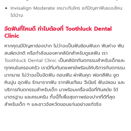
Invisalign Moderate เหมาะกับใคร แก้ปัญหาฟันแบบไหน
ได้บ้าง
จัดฟันที่ไหนดี ทำไมต้องที่ Toothluck Dental
Clinic
หากคุณมีปัญหาช่องปาก ไม่ว่าจะเป็นฟันซ้อนฟันเก ฟันห่าง ฟัน
สบผิดปกติ หรือกำลังมองหาคลินิกสำหรับดูแลฟัน เรา
Toothluck Dental Clinic
เป็นคลินิกทันตกรรมสำหรับเด็กและ
ทุกคนในครอบครัว เรามีทีมทันตแพทย์พร้อมให้บริการทันตกรรม
มากมาย ไม่ว่าจะเป็นจัดฟัน ถอนฟัน ผ่าฟันคุด ฟอกสีฟัน ขูด
หินปูน อุดฟัน รักษารากฟัน รากฟันเทียม วีเนียร์ ฟันปลอม และ
บริการทันตกรรมสำหรับเด็ก มาพร้อมเครื่องมือที่ทันสมัย ได้
มาตรฐาน และครบครัน ทั้งนี้ก็เพื่อสุขภาพช่องปากที่ดีที่สุด
สำหรับเด็ก ๆ และชาวจังหวัดขอนแก่นอย่างแท้จริง