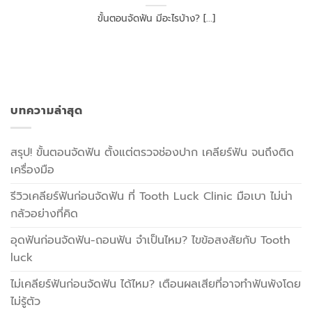
ขั้นตอนจัดฟัน มีอะไรบ้าง? [...]
บทความล่าสุด
สรุป! ขั้นตอนจัดฟัน ตั้งแต่ตรวจช่องปาก เคลียร์ฟัน จนถึงติด
เครื่องมือ
รีวิวเคลียร์ฟันก่อนจัดฟัน ที่ Tooth Luck Clinic มือเบา ไม่น่า
กลัวอย่างที่คิด
อุดฟันก่อนจัดฟัน-ถอนฟัน จำเป็นไหม? ไขข้อสงสัยกับ Tooth
luck
ไม่เคลียร์ฟันก่อนจัดฟัน ได้ไหม? เตือนผลเสียที่อาจทำฟันพังโดย
ไม่รู้ตัว