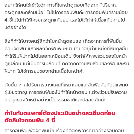
อยากให้คนไข้เข้าใจว่า การที่ใบหน้าดูตอบเกิดจาก “ปริมาณ
กระดูกและกล้ามเนื้อ” ไม่ใช่การถอนฟันค่ะ การถอนฟันกรามน้อย
4 ซี่ไม่ได้ทำให้โครงกระดูกแก้มยุบ และไม่ได้ทำให้เนื้อแก้มหายไป
แต่อย่างใด
สิ่งที่ทำให้บางคนรู้สึกว่าใบหน้าดูตอบลง เกิดจากการที่ฟันยื่น
ก่อนจัดฟัน แล้วหลังจัดฟันฟันหน้าเข้ามาอยู่ตำแหน่งที่สมดุลขึ้น
ทำให้ริมฝีปากไม่ดันออกเหมือนเดิม จึงทำให้ภาพรวมของใบหน้า
ดูเปลี่ยน แต่เป็นการเปลี่ยนที่เกิดจากความสมส่วนของฟันและริม
ฝีปาก ไม่ใช่การยุบของกล้ามเนื้อใบหน้าค่ะ
ดังนั้น หากได้รับการวางแผนที่เหมาะสมและจัดฟันกับทันตแพทย์
ผู้เชี่ยวชาญ การถอนฟันจะไม่ทำให้หน้าตอบ แต่จะช่วยปรับความ
สมดุลของใบหน้าอย่างเป็นธรรมชาติและปลอดภัยค่ะ
ทำไมทันตแพทย์ต้องประเมินอย่างละเอียดก่อน
ตัดสินใจถอนฟัน 4 ซี่
การถอนฟันเพื่อจัดฟันเป็นเรื่องที่ต้องพิจารณาอย่างรอบคอบ