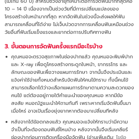
(ไม่เกิน 60 ปี) สำหรับช่วงอายุที่เหมาะต่อการจัดฟันมากที่สุดคือ
10 – 14 ปี เนื่องจากเป็นช่วงวัยที่มีการเปลี่ยนแปลงของ
โครงสร้างใบหน้ามากที่สุด หากจัดฟันในช่วงนี้จะส่งผลให้ฟัน
สามารถเคลื่อนที่ได้ง่าย ไม่เจ็บปวดจากการเคลื่อนฟันเหมือนช่วง
วัยอื่นที่ฟันเริ่มแข็งแรงและยากต่อการปรับทิศทางฟัน
3. ขั้นตอนการจัดฟันครั้งแรกมีอะไรบ้าง
คุณหมอจะตรวจสุขภาพในช่องปากแล้ว คุณหมอจะพิมพ์ปาก
และ X-ray เพื่อดูโครงสร้างกระดูกใบหน้า, ขากรรไกร และ
ลักษณะของฟันเพื่อวางแผนการรักษา จากนั้นจึงประเมินและ
แจ้งค่าใช้จ่ายทั้งหมดสำหรับจัดฟันให้คนไข้ทราบ ทั้งนี้คนไข้
สามารถเลือกได้ว่าจะเลือกแผนการรักษาตามความสะดวกของ
คนไข้ แต่ต้องอยู่ภายใต้คำแนะนำของคุณหมอ หากมีข้อ
สงสัย หมอณัฐแนะนำให้ถามทันที เพราะหากเริ่มจัดฟันขึ้นมา
เมื่อไหร่ อาจเป้นเรื่องยุ่งยากหากต้องมาเปลี่ยนทีหลัง
หลังจากได้ข้อตกลงแล้ว คุณหมอจะแจ้งให้ทราบว่ามีความ
จำเป็นที่จะต้องถอนฟันซี่ไหนบ้าง หลังจากนั้นจึงเริ่มเคลียร์
ช่องปากก่อนการติดเครื่องมือจัดฟัน (อ่านเพิ่มเติม:
ไขข้อ