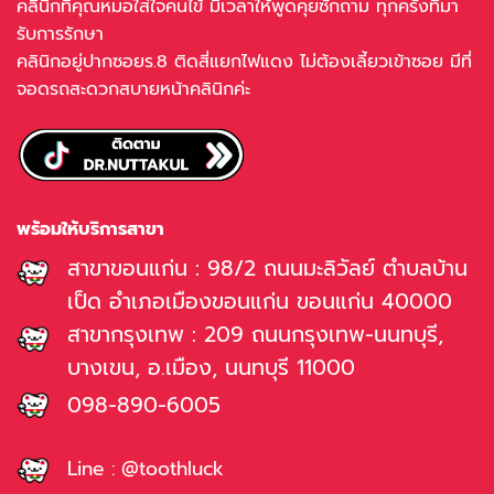
คลินิกที่คุณหมอใส่ใจคนไข้ มีเวลาให้พูดคุยซักถาม ทุกครั้งที่มา
รับการรักษา
คลินิกอยู่ปากซอยร.8 ติดสี่แยกไฟแดง ไม่ต้องเลี้ยวเข้าซอย มีที่
จอดรถสะดวกสบายหน้าคลินิกค่ะ
พร้อมให้บริการสาขา
สาขาขอนแก่น : 98/2 ถนนมะลิวัลย์ ตำบลบ้าน
เป็ด อำเภอเมืองขอนแก่น ขอนแก่น 40000
สาขากรุงเทพ : 209 ถนนกรุงเทพ-นนทบุรี,
บางเขน, อ.เมือง, นนทบุรี 11000
098-890-6005
Line : @toothluck