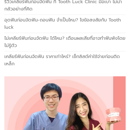
รีวิวเคลียร์ฟันก่อนจัดฟัน ที่ Tooth Luck Clinic มือเบา ไม่น่า
กลัวอย่างที่คิด
อุดฟันก่อนจัดฟัน-ถอนฟัน จำเป็นไหม? ไขข้อสงสัยกับ Tooth
luck
ไม่เคลียร์ฟันก่อนจัดฟัน ได้ไหม? เตือนผลเสียที่อาจทำฟันพังโดย
ไม่รู้ตัว
เคลียร์ฟันก่อนจัดฟัน ราคาเท่าไหร่? เช็กลิสต์ค่าใช้จ่ายก่อนติด
เหล็ก