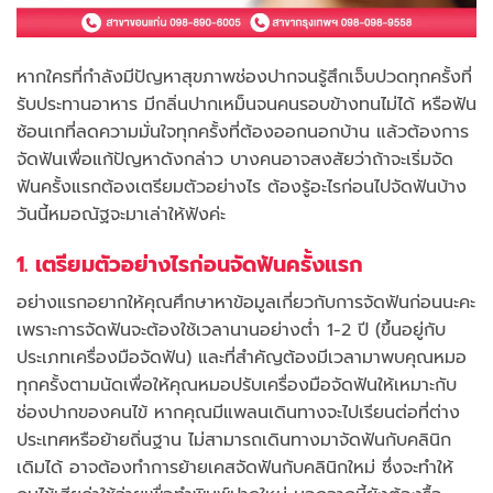
หากใครที่กำลังมีปัญหาสุขภาพช่องปากจนรู้สึกเจ็บปวดทุกครั้งที่
รับประทานอาหาร มีกลิ่นปากเหม็นจนคนรอบข้างทนไม่ได้ หรือฟัน
ซ้อนเกที่ลดความมั่นใจทุกครั้งที่ต้องออกนอกบ้าน แล้วต้องการ
จัดฟันเพื่อแก้ปัญหาดังกล่าว บางคนอาจสงสัยว่าถ้าจะเริ่มจัด
ฟันครั้งแรกต้องเตรียมตัวอย่างไร ต้องรู้อะไรก่อนไปจัดฟันบ้าง
วันนี้หมอณัฐจะมาเล่าให้ฟังค่ะ
1. เตรียมตัวอย่างไรก่อนจัดฟันครั้งแรก
อย่างแรกอยากให้คุณศึกษาหาข้อมูลเกี่ยวกับการจัดฟันก่อนนะคะ
เพราะการจัดฟันจะต้องใช้เวลานานอย่างต่ำ 1-2 ปี (ขึ้นอยู่กับ
ประเภทเครื่องมือจัดฟัน) และที่สำคัญต้องมีเวลามาพบคุณหมอ
ทุกครั้งตามนัดเพื่อให้คุณหมอปรับเครื่องมือจัดฟันให้เหมาะกับ
ช่องปากของคนไข้ หากคุณมีแพลนเดินทางจะไปเรียนต่อที่ต่าง
ประเทศหรือย้ายถิ่นฐาน ไม่สามารถเดินทางมาจัดฟันกับคลินิก
เดิมได้ อาจต้องทำการย้ายเคสจัดฟันกับคลินิกใหม่ ซึ่งจะทำให้