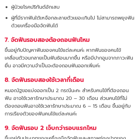
ผู้ป่วยโรคปริทันต์อักเสบ
ผู้ที่มีรากฟันใต้เหงือกละลายตัวเยอะเกินไป ไม่สามารถพยุงฟัน
ด้วยเครื่องมือจัดฟันได้
7. จัดฟันรอบสองต้องถอนฟันไหม
ขึ้นอยู่กับปัญหาฟันของคนไข้แต่ละคนค่ะ หากฟันของคนไข้
เคลื่อนตัวจนกลายเป็นฟันซ้อนมากขึ้น หรือมีปากอูมจากภาวะฟัน
ยื่น อาจมีความจำเป็นจะต้องถอนฟันออกเพิ่มค่ะ
8. จัดฟันรอบสองใช้เวลากี่เดือน
หมอณัฐขอแบ่งออกเป็น 2 กรณีนะคะ สำหรับคนไข้ที่ต้องถอน
ฟัน อาจใช้เวลารักษาประมาณ 20 – 30 เดือน ส่วนคนไข้ที่ไม่
ต้องถอนฟันอาจใช้เวลารักษาประมาณ 6 – 15 เดือน ขึ้นอยู่กับ
การเรียงตัวของฟันคนไข้แต่ละคนค่ะ
9. จัดฟันรอบ 2 เจ็บกว่ารอบแรกไหม
ขึ้นอยู่กับประเภทของเครื่องมือจัดฟันและสภาพช่องปากของ