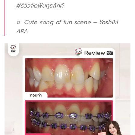
#รีวิวจัดฟันทูธลักค์
♬ Cute song of fun scene – Yoshiki
ARA