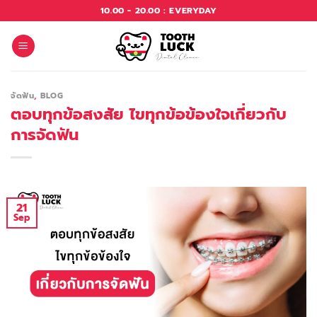
Skip
10.00 - 20.00 : EVERYDAY
to
content
จัดฟัน
,
BLOG
ตอบทุกข้อสงสัย ไขทุกข้อข้องใจเกี่ยวกับ
การจัดฟัน
21
Sep