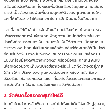
คนไข้เสียค่าใช้จ่ายเพื่อทำพิมพ์ปากใหม่ นอกจากนี้ยังต้องรื้อ
เครื่องมือจัดฟันออกทั้งหมดเพื่อติดเครื่องมือชุดใหม่ คนไข้บาง
รายจำเป็นต้องถอนฟันเพิ่มตามดุลยพินิจของคุณหมอท่านใหม่
และที่สำคัญอาจทำให้ระยะเวลาในการจัดฟันนานขึ้นด้วยนะคะ
และเมื่อคนไข้ตัดสินใจจะจัดฟันแล้ว คนไข้จะต้องเข้าพบคุณหมอ
เพื่อตรวจสุขภาพในช่องปากเพื่อดูความผิดปกติต่าง ๆในช่อง
ปากทั้งที่สามารถมองเห็นและมองไม่เห็นได้ด้วยตา เมื่อคุณหมอ
ตรวจดูช่องปากคนไข้เรียบร้อยแล้วจึงเคลียร์ช่องปากให้เป็นปกติ
ก่อนเริ่มจัดฟัน จากนั้นจึงวางแผนการรักษาโดยคนไข้เลือกรูป
แบบเครื่องมือจัดฟันว่าสะดวกติดเครื่องมือประเภทไหน คนไข้
เลือกได้ด้วยว่าจะเก็บฟันบางซี่เอาไว้หรือไม่ แต่ทั้งนี้ต้องอยู่ภาย
ใต้การให้คำปรึกษาของคุณหมอด้วยนะคะ หลังจากตัดสินใจ
เรียบร้อยแล้วคุณหมอจะแนะนำเกี่ยวกับขั้นตอนและระยะเวลาของ
การจัดฟัน ค่าใช้จ่าย รวมถึงแผนการจัดฟันด้วยค่ะ
2. จัดฟันครั้งแรกอายุเท่าไหร่ดี
โดยทั่วไปแล้วการจัดฟันสามารถทำได้ตั้งแต่เด็กไปจนถึงผู้สูงอายุ