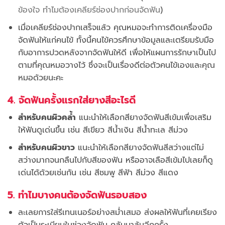
ข้องใจ ทำไมต้องเคลียร์ช่องปากก่อนจัดฟัน
)
เมื่อเคลียร์ช่องปากเสร็จแล้ว คุณหมอจะทำการติดเครื่องมือ
จัดฟันให้แก่คนไข้ ทั้งนี้คนไข้ควรศึกษาข้อมูลและเตรียมรับมือ
กับอาการปวดหลังจากจัดฟันให้ดี เพื่อให้แผนการรักษาเป็นไป
ตามที่คุณหมอวางไว้ ซึ่งจะเป็นเรื่องดีต่อตัวคนไข้เองและคุณ
หมอด้วยนะคะ
4. จัดฟันครั้งแรกใส่ยางสีอะไรดี
สำหรับคนผิวคล้ำ
แนะนำให้เลือกสียางจัดฟันสีเข้มเพื่อเสริม
ให้ฟันดูเด่นขึ้น เช่น สีเขียว สีน้ำเงิน สีน้ำทะเล สีม่วง
สำหรับคนผิวขาว
แนะนำให้เลือกสียางจัดฟันสีสว่างแต่ไม่
สว่างมากจนกลืนไปกับสีของฟัน หรืออาจเลือสีเข้มไปเลยก็ดู
เด่นได้ด้วยเช่นกัน เช่น สีชมพู สีฟ้า สีม่วง สีแดง
5. ทำไมบางคนต้องจัดฟันรอบสอง
ละเลยการใส่รีเทนเนอร์อย่างสม่ำเสมอ ส่งผลให้ฟันที่เคยเรียง
ตัวเป็นระเบียบในช่วงจัดฟัน กลับมาล้มอีกครั้ง