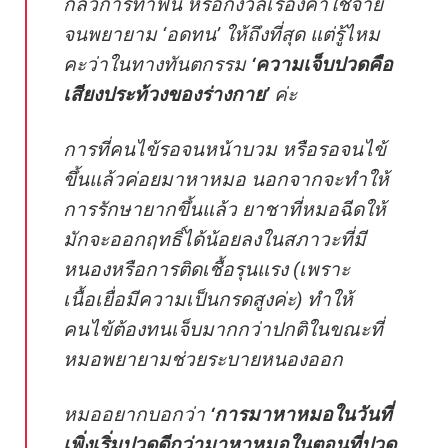
กลัวการทำฟัน หรือกังวลเรื่องค่าใช้จ่าย
จนพยายาม ‘อดทน’ ให้ถึงที่สุด แต่รู้ไหม
คะว่าในทางทันตกรรม
‘ความเจ็บปวดคือ
เสียงประท้วงของร่างกาย’
ค่ะ
การที่คนไข้รอจนหน้าบวม หรือรอจนไข้
ขึ้นแล้วค่อยมาหาหมอ นอกจากจะทำให้
การรักษายากขึ้นแล้ว ยาชาที่หมอฉีดให้
มักจะออกฤทธิ์ได้น้อยลงในสภาวะที่มี
หนองหรือการติดเชื้อรุนแรง (เพราะ
เนื้อเยื่อมีความเป็นกรดสูงค่ะ) ทำให้
คนไข้ต้องทนเจ็บมากกว่าปกติในขณะที่
หมอพยายามช่วยระบายหนองออก
หมออยากบอกว่า
‘
การมาหาหมอในวันที่
เพิ่งเริ่มปวดดีกว่ามาหาหมอในตอนที่ปวด