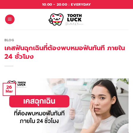
10.00 - 20.00 : EVERYDAY
BLOG
เคสฟันฉุกเฉินที่ต้องพบหมอฟันทันที ภายใน
24 ชั่วโมง
26
Mar