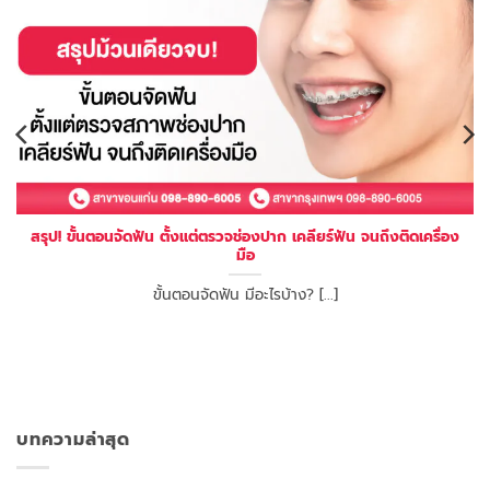
สรุป! ขั้นตอนจัดฟัน ตั้งแต่ตรวจช่องปาก เคลียร์ฟัน จนถึงติดเครื่อง
มือ
ขั้นตอนจัดฟัน มีอะไรบ้าง? [...]
บทความล่าสุด