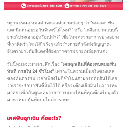
นฐานะหมอ หมอมักจะเจอคำถามบ่อยๆ ว่า “หมอคะ ฟัน
แตกนิดหน่อยรอวันจันทร์ได้ไหม?” หรือ “เหงือกบวมแบบนี้
ยาแก้ปวดเอาอยู่หรือเปล่า?” เชื่อไหมคะว่าอาการบางอย่าง
ที่เราคิดว่า ‘ทนได้’ จริงๆ แล้วร่างกายกำลังส่งสัญญาณ
อันตรายระดับสีแดงที่ต้องการความช่วยเหลือด่วนค่ะ
วันนี้หมอจะมาเจาะลึกเรื่อง
“เคสฉุกเฉินที่ต้องพบหมอฟัน
ทันที ภายใน 24 ชั่วโมง”
เพราะในความเป็นจริงของเคส
ของทันตกรรม เวลาเพียงไม่กี่ชั่วโมงสามารถตัดสินได้เลย
ว่าเราจะรักษาฟันซี่นั้นไว้ได้ หรือจะต้องเสียมันไปถาวรค่ะ
มาลองเช็กกันดูนะคะว่าอาการแบบไหนที่คุณต้องรีบพุ่งตัว
มาหาหมอทันทีแบบไม่ต้องรอค่ะ
เคสฟันฉุกเฉิน คืออะไร?