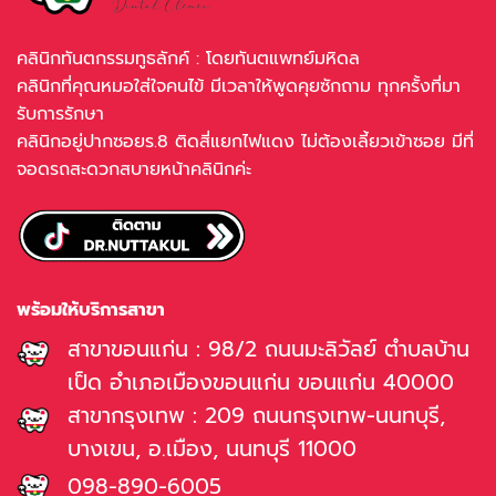
คลินิกทันตกรรมทูธลักค์ : โดยทันตแพทย์มหิดล
คลินิกที่คุณหมอใส่ใจคนไข้ มีเวลาให้พูดคุยซักถาม ทุกครั้งที่มา
รับการรักษา
คลินิกอยู่ปากซอยร.8 ติดสี่แยกไฟแดง ไม่ต้องเลี้ยวเข้าซอย มีที่
จอดรถสะดวกสบายหน้าคลินิกค่ะ
พร้อมให้บริการสาขา
สาขาขอนแก่น : 98/2 ถนนมะลิวัลย์ ตำบลบ้าน
เป็ด อำเภอเมืองขอนแก่น ขอนแก่น 40000
สาขากรุงเทพ : 209 ถนนกรุงเทพ-นนทบุรี,
บางเขน, อ.เมือง, นนทบุรี 11000
098-890-6005