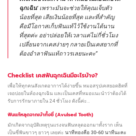
ฉุกเฉิน
‘
เพราะมันจะช่วยให้คุณเจ็บตัว
น้อยที่สุด เสียเงินน้อยที่สุด และที่สำคัญ
คือมีโอกาสเก็บฟันแท้ไว้ใช้งานได้นาน
ที่สุดค่ะ อย่าปล่อยให้เวลาแค่ไม่กี่ชั่วโมง
เปลี่ยนจากเคสง่ายๆ กลายเป็นเคสยากที่
ต้องอำลาฟันแท้ถาวรเลยนะคะ”
Checklist เคสฟันฉุกเฉินมีอะไรบ้าง?
เพื่อให้ทุกคนสังเกตอาการได้ง่ายขึ้น หมอสรุปเคสยอดฮิตที่
เจอบ่อยในห้องฉุกเฉิน และเป็นเคสที่หมอแนะนำว่าต้องได้
รับการรักษาภายใน 24 ชั่วโมง ดังนี้ค่ะ…
ฟันแท้หลุดจากเบ้าทั้งซี่ (Avulsed Tooth)
มักเกิดจากอุบัติเหตุรุนแรงจนฟันหลุดออกมาทั้งราก เห็น
เป็นซี่ฟันขาวๆ ยาวๆ เลยค่ะ
นาทีทองคือ 30-60 นาทีนะคะ