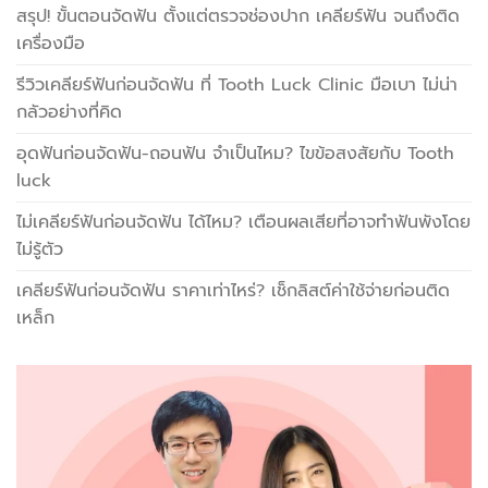
สรุป! ขั้นตอนจัดฟัน ตั้งแต่ตรวจช่องปาก เคลียร์ฟัน จนถึงติด
เครื่องมือ
รีวิวเคลียร์ฟันก่อนจัดฟัน ที่ Tooth Luck Clinic มือเบา ไม่น่า
กลัวอย่างที่คิด
อุดฟันก่อนจัดฟัน-ถอนฟัน จำเป็นไหม? ไขข้อสงสัยกับ Tooth
luck
ไม่เคลียร์ฟันก่อนจัดฟัน ได้ไหม? เตือนผลเสียที่อาจทำฟันพังโดย
ไม่รู้ตัว
เคลียร์ฟันก่อนจัดฟัน ราคาเท่าไหร่? เช็กลิสต์ค่าใช้จ่ายก่อนติด
เหล็ก