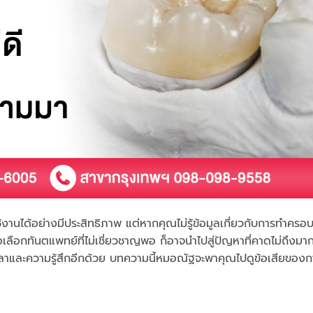
ช้งานได้อย่างมีประสิทธิภาพ แต่หากคุณไม่รู้ข้อมูลเกี่ยวกับการทำครอบ
อเลือกทันตแพทย์ที่ไม่เชี่ยวชาญพอ ก็อาจนำไปสู่ปัญหาที่คาดไม่ถึงมา
ทั้งเวลาและความรู้สึกอีกด้วย บทความนี้หมอณัฐจะพาคุณไปดูข้อเสียขอ