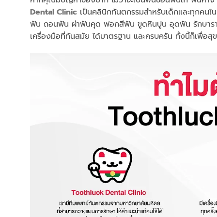
Dental Clinic
เป็นคลินิกทันตกรรมสำหรับเด็กและทุกคนในค
ฟัน ถอนฟัน ผ่าฟันคุด ฟอกสีฟัน ขูดหินปูน อุดฟัน รักษา
เครื่องมือที่ทันสมัย ได้มาตรฐาน และครบครัน ทั้งนี้ก็เพื่