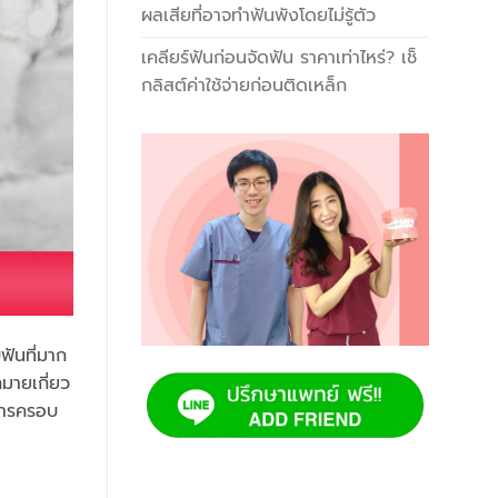
ผลเสียที่อาจทำฟันพังโดยไม่รู้ตัว
เคลียร์ฟันก่อนจัดฟัน ราคาเท่าไหร่? เช็
กลิสต์ค่าใช้จ่ายก่อนติดเหล็ก
ฟันที่มาก
กมายเกี่ยว
งการครอบ