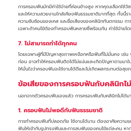
การครอบฟันมักมีค่าใช้จ่ายที่ค่อนข้างสูง หากคุณเลือกใช้ว
และให้ความสวยงามใกล้เคียงฟันธรรมชาติมากที่สุด ทั้งนี้รา
ความซับซ้อนของเคส และชื่อเสียงของคลินิกทันตกรรม กา
เฉพาะถ้าคนไข้ต้องทำครอบฟันหลายซี่พร้อมกัน ค่าใช้จ่ายโ
7. ไม่สามารถทำได้ทุกคน
โดยเฉพาะผู้ที่มีปัญหาสุขภาพเหงือกหรือฟันที่ไม่มั่นคง เช่น
ก่อน อาจทำให้ครอบฟันติดได้ไม่แน่นและเกิดปัญหาตามมาใน
ให้มั่นใจว่าครอบฟันจะใช้งานได้ดีและไม่เกิดผลกระทบต่อสุ
ข้อเสียของการครอบฟันกับคลินิกไม่
นอกจากตัวครอบฟันเองแล้ว การครอบฟันกับคลินิกไม่ได้มาต
1. ครอบฟันไม่พอดีกับฟันธรรมชาติ
การทำครอบฟันที่ปลอดภัย ใช้งานได้นาน ต้องอาศัยความ
ฟันให้เข้ากับรูปทรงฟันและการสบฟันของคนไข้แต่ละคน หาก