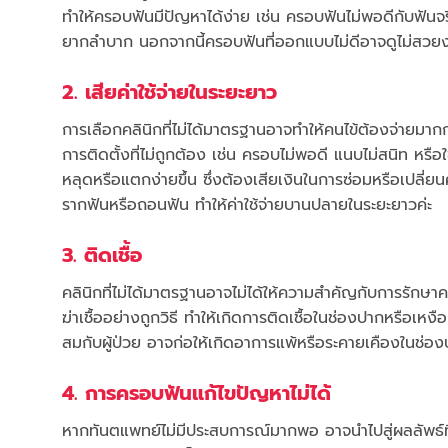
ทำให้ครอบฟันมีปัญหาได้ง่าย เช่น ครอบฟันไม่พอดีกับฟันจ
ยากลำบาก นอกจากนี้ครอบฟันที่ออกแบบไม่ดีอาจดูไม่สวยงาม
2. เสียค่าใช้จ่ายในระยะยาว
การเลือกคลินิกที่ไม่ได้มาตรฐานอาจทำให้คนไข้ต้องจ่ายมากกว
การติดตั้งที่ไม่ถูกต้อง เช่น ครอบไม่พอดี แนบไม่สนิท หรื
หลุดหรือแตกง่ายขึ้น ซึ่งต้องเสียเงินในการซ่อมหรือเปลี่
รากฟันหรือถอนฟัน ทำให้ค่าใช้จ่ายบานปลายในระยะยาวค่ะ
3. ติดเชื้อ
คลินิกที่ไม่ได้มาตรฐานอาจไม่ได้ให้ความสำคัญกับการรัก
ฆ่าเชื้ออย่างถูกวิธี ทำให้เกิดการติดเชื้อในช่องปากหรือเหง
สมกับผู้ป่วย อาจก่อให้เกิดอาการแพ้หรือระคายเคืองในช่องป
4. การครอบฟันแก้ไขปัญหาไม่ได้
หากทันตแพทย์ไม่มีประสบการณ์มากพอ อาจนำไปสู่ผลลัพธ์ท