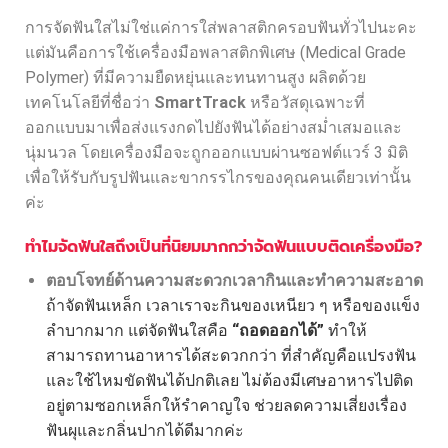
การจัดฟันใสไม่ใช่แค่การใส่พลาสติกครอบฟันทั่วไปนะคะ
แต่มันคือการใช้เครื่องมือพลาสติกพิเศษ (Medical Grade
Polymer) ที่มีความยืดหยุ่นและทนทานสูง ผลิตด้วย
เทคโนโลยีที่ชื่อว่า
SmartTrack
หรือวัสดุเฉพาะที่
ออกแบบมาเพื่อส่งแรงกดไปยังฟันได้อย่างสม่ำเสมอและ
นุ่มนวล โดยเครื่องมือจะถูกออกแบบผ่านซอฟต์แวร์ 3 มิติ
เพื่อให้รับกับรูปฟันและขากรรไกรของคุณคนเดียวเท่านั้น
ค่ะ
ทำไมจัดฟันใสถึงเป็นที่นิยมมากกว่าจัดฟันแบบติดเครื่องมือ?
ตอบโจทย์ด้านความสะดวกเวลากินและทำความสะอาด
ถ้าจัดฟันเหล็ก เวลาเราจะกินของเหนียว ๆ หรือของแข็ง
ลำบากมาก แต่จัดฟันใสคือ
“ถอดออกได้”
ทำให้
สามารถทานอาหารได้สะดวกกว่า
ที่สำคัญคือแปรงฟัน
และใช้ไหมขัดฟันได้ปกติเลย ไม่ต้องมีเศษอาหารไปติด
อยู่ตามซอกเหล็กให้รำคาญใจ ช่วยลดความเสี่ยงเรื่อง
ฟันผุและกลิ่นปากได้ดีมากค่ะ