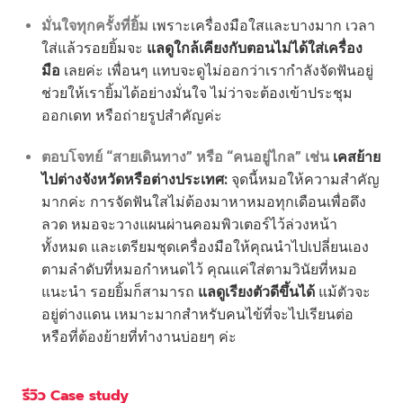
มั่นใจทุกครั้งที่ยิ้ม
เพราะเครื่องมือใสและบางมาก เวลา
ใส่แล้วรอยยิ้มจะ
แลดูใกล้เคียงกับตอนไม่ได้ใส่เครื่อง
มือ
เลยค่ะ เพื่อนๆ แทบจะดูไม่ออกว่าเรากำลังจัดฟันอยู่
ช่วยให้เรายิ้มได้อย่างมั่นใจ ไม่ว่าจะต้องเข้าประชุม
ออกเดท หรือถ่ายรูปสำคัญค่ะ
ตอบโจทย์ “สายเดินทาง” หรือ “คนอยู่ไกล” เช่น
เคสย้าย
ไปต่างจังหวัดหรือต่างประเทศ:
จุดนี้หมอให้ความสำคัญ
มากค่ะ การจัดฟันใสไม่ต้องมาหาหมอทุกเดือนเพื่อดึง
ลวด หมอจะวางแผนผ่านคอมพิวเตอร์ไว้ล่วงหน้า
ทั้งหมด และเตรียมชุดเครื่องมือให้คุณนำไปเปลี่ยนเอง
ตามลำดับที่หมอกำหนดไว้
คุณแค่ใส่ตามวินัยที่หมอ
แนะนำ รอยยิ้มก็สามารถ
แลดูเรียงตัวดีขึ้นได้
แม้ตัวจะ
อยู่ต่างแดน เหมาะมากสำหรับคนไข้ที่จะไปเรียนต่อ
หรือที่ต้องย้ายที่ทำงานบ่อยๆ ค่ะ
รีวิว Case study