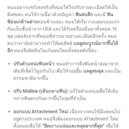
หมออยากแชร์เคสจริงที่หมอใส่ใจปรับรายละเอียดให้เป็น
พิเศษค่ะ คนไข้รายนี้มาด้วยปัญหา
ฟันสบลึก
และมี
ฟัน
ซ้อนเกด้านล่าง
ค่อนข้างเยอะ หมอได้เริ่มวางแผนรอบแรก
กับแล็บชั้นนำจาก USA และได้รับเครื่องมือมาทั้งหมด 16
ชุด แต่หลังจากที่หมอพิจารณาอย่างละเอียดอีกครั้ง หมอ
พบว่าเรายังสามารถทำให้ผลลัพธ์
แลดูสมบูรณ์มากขึ้นได้
อีก
หมอจึงตัดสินใจแก้แผนใหม่ทั้งหมดดังนี้ค่ะ:
ปรับตำแหน่งฟันหน้า:
หมอทำการดึงฟันหน้าลงมาจาก
เดิมที่เซ็ตไว้สูงเกินไป เพื่อให้รอยยิ้ม
แลดูสมดุล
และเป็น
ธรรมชาติมากขึ้น
ปรับ Midline (เส้นกลางฟัน):
แก้ไขตำแหน่งเพื่อให้เส้น
กลางฟันตรงกันมากขึ้นในจุดที่จำเป็น
ออกแบบ Attachment ใหม่:
เนื่องจากคนไข้มีแพลนไป
อยู่ต่างประเทศ หมอจึงต้องออกแบบ Attachment ใหม่
ทั้งหมดเพื่อให้
“ยึดเกาะแน่นและหลุดยากที่สุด”
เพื่อให้