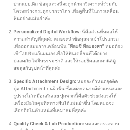
ปากแบบเดิม ข้อมูลตรงนี้จะถูกนำมาวิเคราะห์ร่วมกับ
โครงสร้างกระดูกขากรรไกร เพื่อดูพื้นที่ในการเคลื่อน
ฟันอย่างแม่นยำค่ะ
Personalized Digital Workflow:
นี่คือส่วนที่หมอให้
ความสำคัญที่สุดค่ะ หมอจะนำข้อมูลมาเข้าโปรแกรม
เพื่อออกแบบการเคลื่อนฟัน
“ทีละซี่ ทีละองศา”
หมอต้อง
เข้าไปปรับแก้แผนเองเพื่อให้ฟันเคลื่อนที่ได้อย่าง
ปลอดภัย ไม่ฝืนธรรมชาติ และให้รอยยิ้มออกมา
แลดู
สมดุล
กับรูปหน้าที่สุดค่ะ
Specific Attachment Design:
หมอจะกำหนดจุดติด
ปุ่ม Attachment บนผิวฟัน ซึ่งแต่ละคนจะมีตำแหน่งและ
รูปร่างไม่เหมือนกันเลย ปุ่มพวกนี้คือตัวช่วยส่งแรงให้
เครื่องมือใสคุมทิศทางฟันได้แม่นยำขึ้น โดยหมอจะ
เลือกติดในตำแหน่งที่เหมาสมที่สุดค่ะ
Quality Check & Lab Production:
หมอจะตรวจทาน