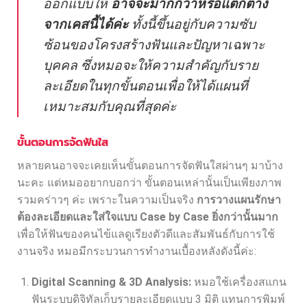
ออกแบบให้
อาจจะมากกว่าหรือแตกต่าง
จากเคสนี้ได้ค่ะ
ทั้งนี้ขึ้นอยู่กับความซับ
ซ้อนของโครงสร้างฟันและปัญหาเฉพาะ
บุคคล ซึ่งหมอจะให้ความสำคัญกับราย
ละเอียดในทุกขั้นตอนเพื่อให้ได้แผนที่
เหมาะสมกับคุณที่สุดค่ะ
ขั้นตอนการจัดฟันใส
หลายคนอาจจะเคยเห็นขั้นตอนการจัดฟันใสผ่านๆ มาบ้าง
นะคะ แต่หมออยากบอกว่า ขั้นตอนเหล่านั้นเป็นเพียงภาพ
รวมคร่าวๆ ค่ะ เพราะในความเป็นจริง
การวางแผนรักษา
ต้องละเอียดและใส่ใจแบบ Case by Case ยิ่งกว่านั้นมาก
เพื่อให้ฟันของคนไข้แลดูเรียงตัวดีและสัมพันธ์กับการใช้
งานจริง หมอมีกระบวนการทำงานเบื้องหลังดังนี้ค่ะ:
Digital Scanning & 3D Analysis:
หมอใช้เครื่องสแกน
ฟันระบบดิจิทัลเก็บรายละเอียดแบบ 3 มิติ แทนการพิมพ์