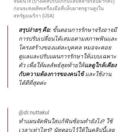
จนมั่นใจ (บางเคสปรับแก้กับแล็บหลายรอบมากค่ะ)
ก่อนจะส่งผลิตเครื่องมือที่แล็บมาตรฐานสูงใน
สหรัฐอเมริกา (USA)
สรุปง่ายๆ คือ:
ขั้นตอนการรักษาจริงอาจมี
การปรับเปลี่ยนได้เสมอตามสภาพฟันและ
โครงสร้างของแต่ละบุคคล หมอจะคอย
ดูแลและปรับแผนการรักษาให้แบบเฉพาะ
ตัว เพื่อให้ผลลัพธ์สุดท้ายให้
แลดูใกล้เคียง
กับความต้องการของคนไข้
และใช้งาน
ได้ดีที่สุดค่ะ
@dr.nuttakul
ทำแผนจัดฟันใสแก้ฟันซ้อนทำยังไง? ใช้
เวลาเท่าไหร่? นัทตอบไว้ให้ในคลิปนี้เลย