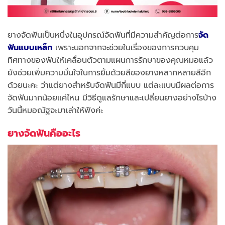
ยางจัดฟันเป็นหนึ่งในอุปกรณ์จัดฟันที่มีความสำคัญต่อการ
จัด
ฟันแบบเหล็ก
เพราะนอกจากจะช่วยในเรื่องของการควบคุม
ทิศทางของฟันให้เคลื่อนตัวตามแผนการรักษาของคุณหมอแล้ว
ยังช่วยเพิ่มความมั่นใจในการยิ้มด้วยสีของยางหลากหลายสีอีก
ด้วยนะคะ ว่าแต่ยางสำหรับจัดฟันมีกี่แบบ แต่ละแบบมีผลต่อการ
จัดฟันมากน้อยแค่ไหน มีวิธีดูแลรักษาและเปลี่ยนยางอย่างไรบ้าง
วันนี้หมอณัฐจะมาเล่าให้ฟังค่ะ
ยางจัดฟันคืออะไร