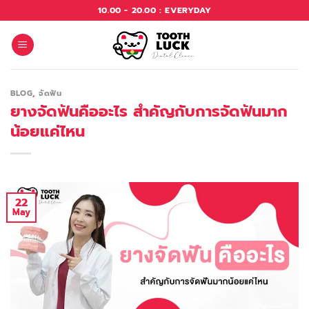
Skip
10.00 - 20.00 : EVERYDAY
to
content
BLOG
,
จัดฟัน
ยางจัดฟันคืออะไร สำคัญกับการจัดฟันมาก
น้อยแค่ไหน
22
May