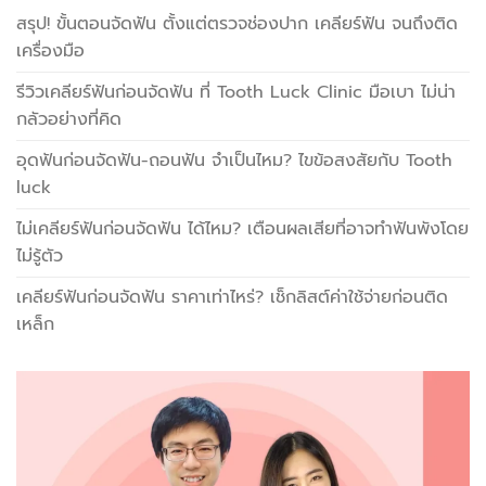
สรุป! ขั้นตอนจัดฟัน ตั้งแต่ตรวจช่องปาก เคลียร์ฟัน จนถึงติด
เครื่องมือ
รีวิวเคลียร์ฟันก่อนจัดฟัน ที่ Tooth Luck Clinic มือเบา ไม่น่า
กลัวอย่างที่คิด
อุดฟันก่อนจัดฟัน-ถอนฟัน จำเป็นไหม? ไขข้อสงสัยกับ Tooth
luck
ไม่เคลียร์ฟันก่อนจัดฟัน ได้ไหม? เตือนผลเสียที่อาจทำฟันพังโดย
ไม่รู้ตัว
เคลียร์ฟันก่อนจัดฟัน ราคาเท่าไหร่? เช็กลิสต์ค่าใช้จ่ายก่อนติด
เหล็ก