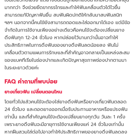
เช่นเดียวกับโอริง แต่ยางชนิดนี้ถูกออกแบบมาให้มีความยืดหยุ่น
มากกว่า จึงช่วยยึดขากรรไกรและทำให้ฟันเคลื่อนตัวได้ไวขึ้น
สามารถแก้ปัญหาฟันยื่น สบฟันผิดปกติให้กลับมาสบฟันสนิท
ฯลฯ นอกจากนี้คนไข้ยังสามารถถอดและใส่ออกมาได้เอง แต่มีข้อ
จำกัดในการใช้งานเพียงอย่างเดียวคือคนไข้จะต้องเปลี่ยนยาง
ดึงฟันทุก 12-24 ชั่วโมง หากปล่อยไว้นานกว่านั้นอาจทำให้
ประสิทธิภาพในการดึงฟันของยางดึงฟันลดน้อยลง ฟันไม่
เคลื่อนตัวตามแผนการรักษและที่สำคัญอาจกลายเป็นแหล่งสะสม
ของแบคทีเรียในช่องปากและเกิดปัญหาสุขภาพช่องปากตามมา
ในระยะยาวด้วยค่ะ
FAQ คำถามที่พบบ่อย
ยางเกี่ยวฟัน เปลี่ยนตอนไหน
โดยทั่วไปแล้วคนไข้จะต้องใส่ยางดึงฟันหรือยางเกี่ยวฟันตลอด
24 ชั่วโมง และถอดยางออกเมื่อรับประทานอาหารหรือแปรงฟัน
เท่านั้น และที่สำคัญคนไข้จะต้องเปลี่ยนยางทุกวัน วันละ 1 ครั้ง
เพราะยางดึงฟันจะมีอายุการใช้งานเพียงแค่ 24 ชั่วโมงเท่านั้น
หากฝืนสวมใส่ต่อไปอาจทำให้ประสิทธิภาพของยางดึงฟันลดลง