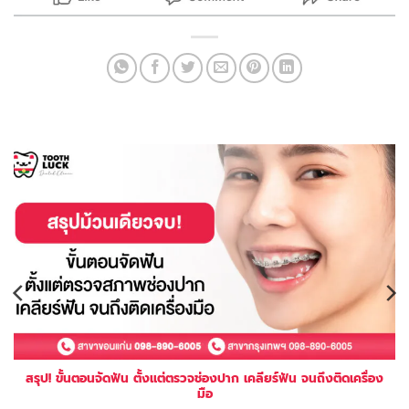
สรุป! ขั้นตอนจัดฟัน ตั้งแต่ตรวจช่องปาก เคลียร์ฟัน จนถึงติดเครื่อง
มือ