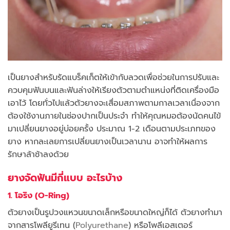
เป็นยางสำหรับรัดแบร็คเก็ตให้เข้ากับลวดเพื่อช่วยในการปรับและ
ควบคุมฟันบนและฟันล่างให้เรียงตัวตามตำแหน่งที่ติดเครื่องมือ
เอาไว้ โดยทั่วไปแล้วตัวยางจะเสื่อมสภาพตามกาลเวลาเนื่องจาก
ต้องใช้งานภายในช่องปากเป็นประจำ ทำให้คุณหมอต้องนัดคนไข้
มาเปลี่ยนยางอยู่บ่อยครั้ง ประมาณ 1-2 เดือนตามประเภทของ
ยาง หากละเลยการเปลี่ยนยางเป็นเวลานาน อาจทำให้ผลการ
รักษาล้าช้าลงด้วย
ยางจัดฟันมีกี่แบบ อะไรบ้าง
1. โอริง (O-Ring)
ตัวยางเป็นรูปวงแหวนขนาดเล็กหรือขนาดใหญ่ก็ได้ ตัวยางทำมา
จากสารโพลียูรีเทน (
Polyurethane
) หรือโพลีเอสเตอร์