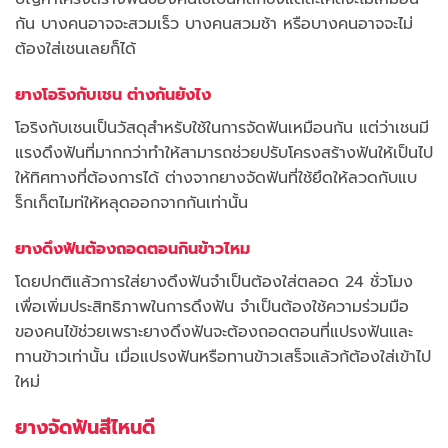
กัน บางคนอาจจะสวมเร็ว บางคนสวมช้า หรือบางคนอาจจะไม่
ต้องใส่เชนเลยก็ได้
ยางโอริงกับเชน ต่างกันยังไง
โอริงกับเชนเป็นวัสดุสำหรับใช้ในการจัดฟันเหมือนกัน แต่ว่าเชนมี
แรงดึงฟันที่มากกว่าทำให้สามารถช่วยปรับโครงสร้างฟันให้เป็นไป
ให้ทิศทางที่ต้องการได้ ต่างจากยางจัดฟันที่ใช้ยึดให้ลวดกับแบ
ร็กเก็ตไมท่ให้หลุดออกจากกันเท่านั้น
ยางดึงฟันต้องถอดตอนกินข้าวไหม
โดยปกติแล้วการใส่ยางดึงฟันจำเป็นต้องใส่ตลอด 24 ชั่วโมง
เพื่อเพิ่มประสิทธิภาพในการดึงฟัน จำเป็นต้องใช้ความร่วมมือ
ของคนไข้ช่วยเพราะยางดึงฟันจะต้องถอดตอนที่แปรงฟันและ
ทานข้าวเท่านั้น เมื่อแปรงฟันหรือทานข้าวเสร็จแล้วก้ต้องใส่เข้าไป
ใหม่
ยางจัดฟันสีไหนดี