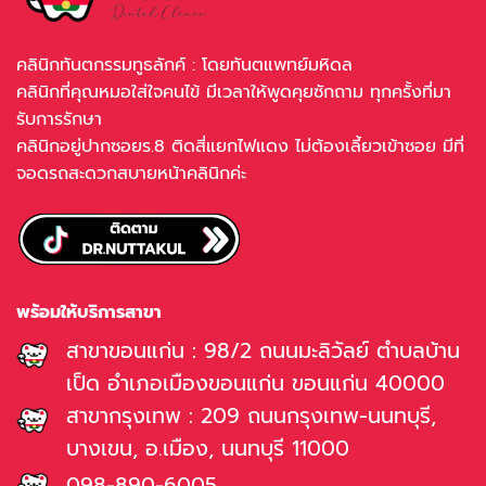
คลินิกทันตกรรมทูธลักค์ : โดยทันตแพทย์มหิดล
คลินิกที่คุณหมอใส่ใจคนไข้ มีเวลาให้พูดคุยซักถาม ทุกครั้งที่มา
รับการรักษา
คลินิกอยู่ปากซอยร.8 ติดสี่แยกไฟแดง ไม่ต้องเลี้ยวเข้าซอย มีที่
จอดรถสะดวกสบายหน้าคลินิกค่ะ
พร้อมให้บริการสาขา
สาขาขอนแก่น : 98/2 ถนนมะลิวัลย์ ตำบลบ้าน
เป็ด อำเภอเมืองขอนแก่น ขอนแก่น 40000
สาขากรุงเทพ : 209 ถนนกรุงเทพ-นนทบุรี,
บางเขน, อ.เมือง, นนทบุรี 11000
098-890-6005