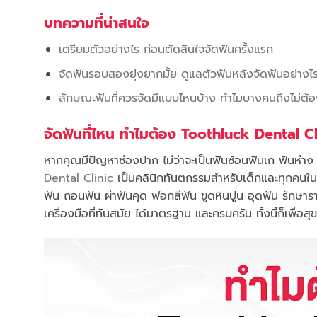
บทความที่น่าสนใจ
เตรียมตัวอย่างไร ก่อนตัดสินใจจัดฟันครั้งแรก
จัดฟันรอบสองยุ่งยากมั้ย ดูแลตัวฟันหลังจัดฟันอย่างไ
ลักษณะฟันที่ควรจัดมีแบบไหนบ้าง ทำไมบางคนถึงไม่ต้อ
จัดฟันที่ไหน ทำไมต้อง Toothluck Dental Cl
หากคุณมีปัญหาช่องปาก ไม่ว่าจะเป็นฟันซ้อนฟันเก ฟันห่า
Dental Clinic
เป็นคลินิกทันตกรรมสำหรับเด็กและทุกคนในค
ฟัน ถอนฟัน ผ่าฟันคุด ฟอกสีฟัน ขูดหินปูน อุดฟัน รักษา
เครื่องมือที่ทันสมัย ได้มาตรฐาน และครบครัน ทั้งนี้ก็เพื่