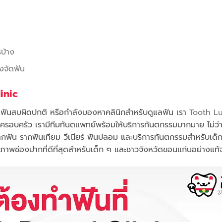
รบ้าง
งจัดฟัน
inic
ง ฟันสบผิดปกติ หรือกำลังมองหาคลินิกสำหรับดูแลฟัน เรา
Tooth L
รอบครัว เรามีทีมทันตแพทย์พร้อมให้บริการทันตกรรมมากมาย ไม่ว่า
รากฟัน รากฟันเทียม วีเนียร์ ฟันปลอม และบริการทันตกรรมสำหรับเด็
อสุขภาพช่องปากที่ดีที่สุดสำหรับเด็ก ๆ และชาวจังหวัดขอนแก่นอย่างแท้