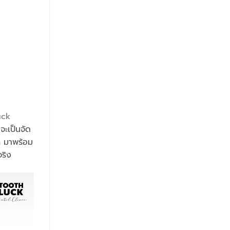
uck
จะเป็นจัด
ก มาพร้อม
จริง