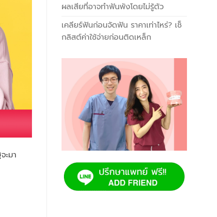
ผลเสียที่อาจทำฟันพังโดยไม่รู้ตัว
เคลียร์ฟันก่อนจัดฟัน ราคาเท่าไหร่? เช็
กลิสต์ค่าใช้จ่ายก่อนติดเหล็ก
ฐจะมา