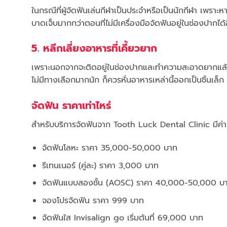
ในกรณีที่ผู้จัดฟันเล่นกีฬาเป็นประจำหรือเป็นนักกีฬา เพราะหา
บาดเจ็บมากกว่าตอนที่ไม่มีเครื่องมือจัดฟันอยู่ในช่องปากได้
5. หลีกเลี่ยงอาหารที่เคี้ยวยาก
เพราะนอกจากจะติดอยู่ในช่องปากและทำความสะอาดยากแล้ว ยัง
ไม่มีทางเลือกมากนัก ก็ควรหั่นอาหารเหล่านี้ออกเป็นชิ้นเล็
จัดฟัน ราคาเท่าไหร่
สำหรับบริการจัดฟันจาก Tooth Luck Dental Clinic มีค่าบร
จัดฟันโลหะ ราคา 35,000-50,000 บาท
รีเทนเนอร์ (คู่ละ) ราคา 3,000 บาท
จัดฟันแบบสองชั้น (AOSC) ราคา 40,000-50,000 บ
จองโปรจัดฟัน ราคา 999 บาท
จัดฟันใส Invisalign go เริ่มต้นที่ 69,000 บาท