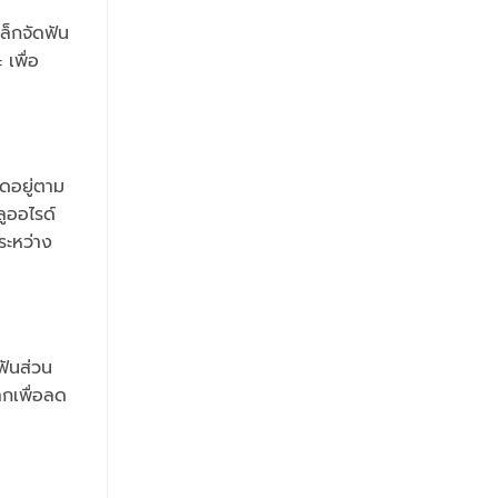
ล็กจัดฟัน
เพื่อ
ิดอยู่ตาม
ูออไรด์
ุระหว่าง
ฟันส่วน
ากเพื่อลด