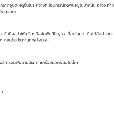
กเกิดอุบัติเหตุขึ้นในระหว่างที่มีอุปกรณ์จัดฟันอยู่ในปากนั้น อาจจะทำ
อีกด้วยค่ะ
มีผลทำให้เครื่องมือจัดฟันมีปัญหา เสื่อมไวกว่าเดิมได้อีกด้วยค่ะ 
ก ๆ ก่อนรับประทานทุกครั้งนะคะ
ิการจัดฟันตามประเภทเครื่องมือดังต่อไปนี้ค่ะ
าท