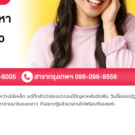
หว่างใส่เหล็ก แต่ก็กลัวว่าช่องปากจะมีปัญหาหลังจัดฟัน วันนี้หมอณั
ญหาตามมาในระยะยาว ถ้าอยากรู้แล้วมาอ่านไปพร้อมกันเลยค่ะ