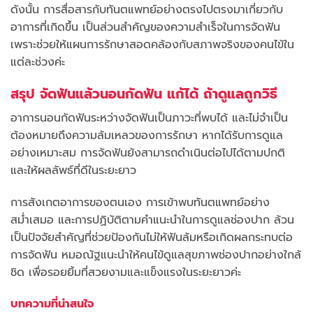
ดังนั้น การสื่อสารกับทันตแพทย์อย่างตรงไปตรงมาเกี่ยวกับ
อาการที่เกิดขึ้น เป็นส่วนสำคัญของความสำเร็จในการจัดฟัน
เพราะช่วยให้แผนการรักษาสอดคล้องกับสภาพจริงของคนไข้ใน
แต่ละช่วงค่ะ
สรุป จัดฟันแล้วนอนกัดฟัน แก้ได้ ถ้าดูแลถูกวิธี
อาการนอนกัดฟันระหว่างจัดฟันเป็นภาวะที่พบได้ และไม่จำเป็น
ต้องหมายถึงความล้มเหลวของการรักษา หากได้รับการดูแล
อย่างเหมาะสม การจัดฟันยังสามารถดำเนินต่อไปได้ตามปกติ
และให้ผลลัพธ์ที่ดีในระยะยาว
การสังเกตอาการของตนเอง การเข้าพบทันตแพทย์อย่าง
สม่ำเสมอ และการปฏิบัติตามคำแนะนำในการดูแลช่องปาก ล้วน
เป็นปัจจัยสำคัญที่ช่วยป้องกันไม่ให้ฟันล้มหรือเกิดผลกระทบต่อ
การจัดฟัน หมอณัฐแนะนำให้คนไข้ดูแลสุขภาพช่องปากอย่างใกล้
ชิด เพื่อรอยยิ้มที่สวยงามและแข็งแรงในระยะยาวค่ะ
บทความที่น่าสนใจ