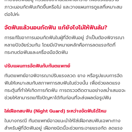
ภาวะนอนกัดฟันเกิดขึ้นหรือไม่ และวางแผนการดูแลที่เหมาะสม
ต่อไปค่ะ
จัดฟันแล้วนอนกัดฟัน แก้ยังไงไม่ให้ฟันล้ม?
การแก้ไขอาการนอนกัดฟันในผู้ที่จัดฟันอยู่ จำเป็นต้องพิจารณา
หลายปัจจัยร่วมกัน โดยมีเป้าหมายหลักคือการลดแรงกัดที่
กระทบต่อฟันและเครื่องมือจัดฟัน
ปรับแผนการจัดฟันกับทันตแพทย์
ทันตแพทย์อาจพิจารณาปรับแรงลวด ยาง หรือรูปแบบการจัด
ฟันให้เหมาะสมกับสภาพการสบฟันในช่วงนั้น เพื่อช่วยลดแรง
กระตุ้นที่ทำให้เกิดการกัดฟัน การตรวจติดตามอย่างสม่ำเสมอจะ
ช่วยให้สามารถแก้ไขปัญหาได้ทันก่อนที่จะส่งผลต่อรูปฟัน
ใส่เฝือกสบฟัน (Night Guard) ระหว่างจัดฟันได้ไหม
ในบางกรณี ทันตแพทย์อาจแนะนำให้ใส่เฝือกสบฟันเฉพาะทาง
สำหรับผู้ที่จัดฟันอยู่ เฝือกชนิดนี้จะช่วยกระจายแรงกัด ลดแรง