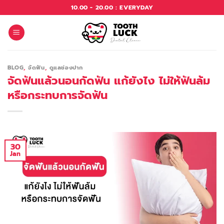
Skip
10.00 - 20.00 : EVERYDAY
to
content
BLOG
,
จัดฟัน
,
ดูแลช่องปาก
จัดฟันแล้วนอนกัดฟัน แก้ยังไง ไม่ให้ฟันล้ม
หรือกระทบการจัดฟัน
30
Jan