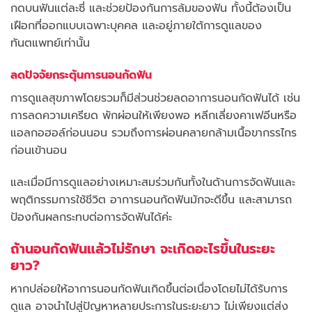
กดบนฟันแต่ละซี่ และช่วยป้องกันการล้มของฟัน ทั้งนี้ต้องเป็น
เฝือกที่ออกแบบเฉพาะบุคคล และอยู่ภายใต้การดูแลของ
ทันตแพทย์เท่านั้น
ลดปัจจัยกระตุ้นการนอนกัดฟัน
การดูแลสุขภาพโดยรวมก็มีส่วนช่วยลดอาการนอนกัดฟันได้ เช่น
การลดความเครียด พักผ่อนให้เพียงพอ หลีกเลี่ยงคาเฟอีนหรือ
แอลกอฮอล์ก่อนนอน รวมถึงการผ่อนคลายกล้ามเนื้อขากรรไกร
ก่อนเข้านอน
และเมื่อมีการดูแลอย่างเหมาะสมร่วมกันทั้งในด้านการจัดฟันและ
พฤติกรรมการใช้ชีวิต อาการนอนกัดฟันมักจะดีขึ้น และสามารถ
ป้องกันผลกระทบต่อการจัดฟันได้ค่ะ
ถ้านอนกัดฟันแล้วไม่รักษา จะเกิดอะไรขึ้นในระยะ
ยาว?
หากปล่อยให้อาการนอนกัดฟันเกิดขึ้นต่อเนื่องโดยไม่ได้รับการ
ดูแล อาจนำไปสู่ปัญหาหลายประการในระยะยาว ไม่เพียงแต่ส่ง