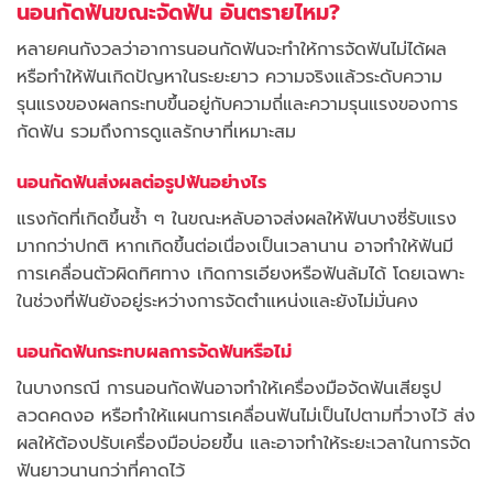
นอนกัดฟันขณะจัดฟัน อันตรายไหม?
หลายคนกังวลว่าอาการนอนกัดฟันจะทำให้การจัดฟันไม่ได้ผล
หรือทำให้ฟันเกิดปัญหาในระยะยาว ความจริงแล้วระดับความ
รุนแรงของผลกระทบขึ้นอยู่กับความถี่และความรุนแรงของการ
กัดฟัน รวมถึงการดูแลรักษาที่เหมาะสม
นอนกัดฟันส่งผลต่อรูปฟันอย่างไร
แรงกัดที่เกิดขึ้นซ้ำ ๆ ในขณะหลับอาจส่งผลให้ฟันบางซี่รับแรง
มากกว่าปกติ หากเกิดขึ้นต่อเนื่องเป็นเวลานาน อาจทำให้ฟันมี
การเคลื่อนตัวผิดทิศทาง เกิดการเอียงหรือฟันล้มได้ โดยเฉพาะ
ในช่วงที่ฟันยังอยู่ระหว่างการจัดตำแหน่งและยังไม่มั่นคง
นอนกัดฟันกระทบผลการจัดฟันหรือไม่
ในบางกรณี การนอนกัดฟันอาจทำให้เครื่องมือจัดฟันเสียรูป
ลวดคดงอ หรือทำให้แผนการเคลื่อนฟันไม่เป็นไปตามที่วางไว้ ส่ง
ผลให้ต้องปรับเครื่องมือบ่อยขึ้น และอาจทำให้ระยะเวลาในการจัด
ฟันยาวนานกว่าที่คาดไว้