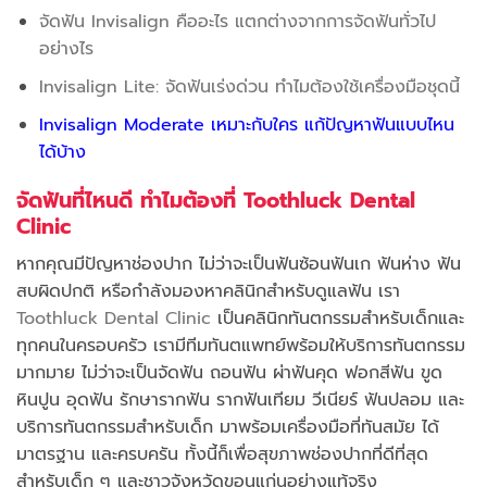
จัดฟัน Invisalign คืออะไร แตกต่างจากการจัดฟันทั่วไป
อย่างไร
Invisalign Lite: จัดฟันเร่งด่วน ทำไมต้องใช้เครื่องมือชุดนี้
Invisalign Moderate เหมาะกับใคร แก้ปัญหาฟันแบบไหน
ได้บ้าง
จัดฟันที่ไหนดี ทำไมต้องที่ Toothluck Dental
Clinic
หากคุณมีปัญหาช่องปาก ไม่ว่าจะเป็นฟันซ้อนฟันเก ฟันห่าง ฟัน
สบผิดปกติ หรือกำลังมองหาคลินิกสำหรับดูแลฟัน เรา
Toothluck Dental Clinic
เป็นคลินิกทันตกรรมสำหรับเด็กและ
ทุกคนในครอบครัว เรามีทีมทันตแพทย์พร้อมให้บริการทันตกรรม
มากมาย ไม่ว่าจะเป็นจัดฟัน ถอนฟัน ผ่าฟันคุด ฟอกสีฟัน ขูด
หินปูน อุดฟัน รักษารากฟัน รากฟันเทียม วีเนียร์ ฟันปลอม และ
บริการทันตกรรมสำหรับเด็ก มาพร้อมเครื่องมือที่ทันสมัย ได้
มาตรฐาน และครบครัน ทั้งนี้ก็เพื่อสุขภาพช่องปากที่ดีที่สุด
สำหรับเด็ก ๆ และชาวจังหวัดขอนแก่นอย่างแท้จริง