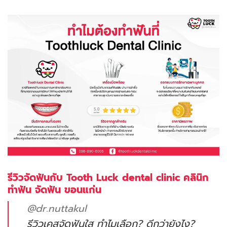
รีวิวจัดฟันกับ Tooth Luck dental clinic คลินิก
ทำฟัน จัดฟัน ขอนแก่น
@dr.nuttakul
รีวิวเคสจัดฟันใส ทำไมเลือก? ดีกว่ายังไง?