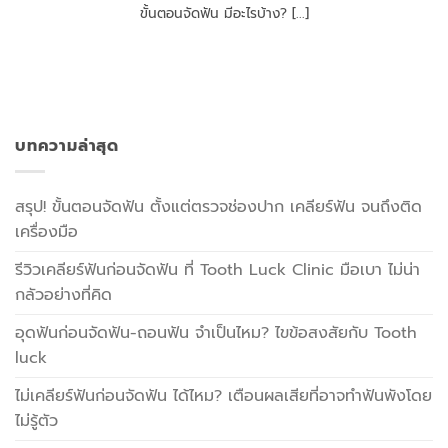
ขั้นตอนจัดฟัน มีอะไรบ้าง? [...]
บทความล่าสุด
สรุป! ขั้นตอนจัดฟัน ตั้งแต่ตรวจช่องปาก เคลียร์ฟัน จนถึงติด
เครื่องมือ
รีวิวเคลียร์ฟันก่อนจัดฟัน ที่ Tooth Luck Clinic มือเบา ไม่น่า
กลัวอย่างที่คิด
อุดฟันก่อนจัดฟัน-ถอนฟัน จำเป็นไหม? ไขข้อสงสัยกับ Tooth
luck
ไม่เคลียร์ฟันก่อนจัดฟัน ได้ไหม? เตือนผลเสียที่อาจทำฟันพังโดย
ไม่รู้ตัว