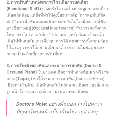
2. การปรับตำแหน่งขากรรไกรเพื่อการบดเคี้ยว
(Functional Shift)
บางครั้งโครงสร้างกระดูกอาจจะเบี้ยว
เพียงเล็กน้อย แต่สิ่งที่ทำให้ดูเบี้ยวมากคือ “การสบฟันที่ผิด
ปกติ” ค่ะ เมื่อฟันบนและฟันล่างสบกันไม่ได้เนื่องจากมีฟัน
บางซี่ขวางอยู่ (Occlusal Interference) ร่างกายจะสั่งการ
ให้ขากรรไกรล่าง “เบี่ยง” ไปด้านข้างหรือยื่นมาข้างหน้า
เพื่อให้ฟันสบกันและเคี้ยวอาหารได้ พฤติกรรมนี้หากปล่อย
ไว้นานๆ จะทำให้กล้ามเนื้อบดเคี้ยวทำงานไม่สมดุล และ
กลายเป็นหน้าเบี้ยวถาวรในที่สุด
3. การเรียงตัวของฟันและระนาบการสบฟัน (Dental &
Occlusal Plane)
ในบางเคสเกิดจากฟันล่างซ้อนเก หรือฟัน
เอียง (Tipping) ทำให้ระนาบการสบฟัน (Occlusal Plane)
เอียงตามไปด้วย เมื่อฟันสบกันในลักษณะเอียงๆ รอยยิ้มและ
รูปหน้าโดยรวมจึงดูเบี้ยวตามระนาบของฟันค่ะ
Doctor’s Note:
อย่างที่หมอกล่าวไปค่ะว่า
ปัญหาโครงหน้าเบี้ยวนั้นมีหลายสาเหตุ