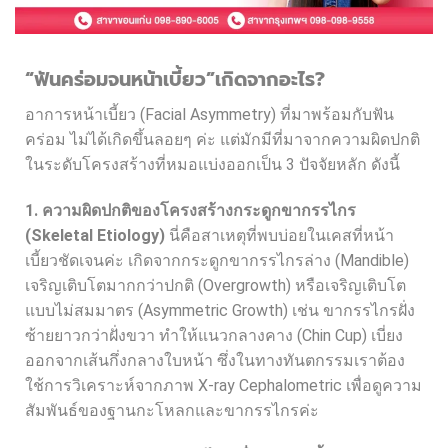
“ฟันคร่อมจนหน้าเบี้ยว”เกิดจากอะไร?
อาการหน้าเบี้ยว (Facial Asymmetry) ที่มาพร้อมกับฟัน
คร่อม ไม่ได้เกิดขึ้นลอยๆ ค่ะ แต่มักมีที่มาจากความผิดปกติ
ในระดับโครงสร้างที่หมอแบ่งออกเป็น 3 ปัจจัยหลัก ดังนี้
1. ความผิดปกติของโครงสร้างกระดูกขากรรไกร
(Skeletal Etiology)
นี่คือสาเหตุที่พบบ่อยในเคสที่หน้า
เบี้ยวชัดเจนค่ะ เกิดจากกระดูกขากรรไกรล่าง (Mandible)
เจริญเติบโตมากกว่าปกติ (Overgrowth) หรือเจริญเติบโต
แบบไม่สมมาตร (Asymmetric Growth) เช่น ขากรรไกรฝั่ง
ซ้ายยาวกว่าฝั่งขวา ทำให้แนวกลางคาง (Chin Cup) เบี่ยง
ออกจากเส้นกึ่งกลางใบหน้า ซึ่งในทางทันตกรรมเราต้อง
ใช้การวิเคราะห์จากภาพ X-ray Cephalometric เพื่อดูความ
สัมพันธ์ของฐานกะโหลกและขากรรไกรค่ะ