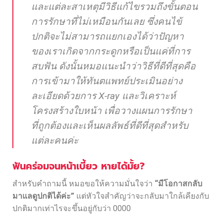
และแต่ละสาเหตุมีวิธีแก้ไขรวมถึงขั้นตอน
การรักษาที่ไม่เหมือนกันเลย ซึ่งคนไข้
ปกติจะไม่สามารถแยกเองได้ว่าปัญหา
ของเราเกิดจากกระดูกหรือเป็นแค่ที่การ
สบฟัน ดังนั้นหมอแนะนำว่าวิธีที่ดีที่สุดคือ
การเข้ามาให้ทันตแพทย์ประเมินอย่าง
ละเอียดด้วยการ X-ray และวิเคราะห์
โครงสร้างใบหน้า เพื่อวางแผนการรักษา
ที่ถูกต้องและเห็นผลลัพธ์ที่ดีที่สุดสำหรับ
แต่ละคนค่ะ
ฟันคร่อมจนหน้าเบี้ยว หายได้มั้ย?
สำหรับคำถามนี้ หมอขอให้ความมั่นใจว่า
“มีโอกาสกลับ
มาแลดูปกติได้ค่ะ”
แต่หัวใจสำคัญว่าจะกลับมาใกล้เคียงกับ
ปกติมากเท่าไรจะขึ้นอยู่กับว่า 0000