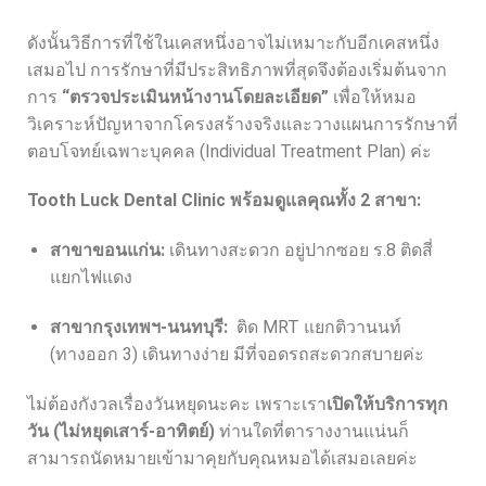
ดังนั้นวิธีการที่ใช้ในเคสหนึ่งอาจไม่เหมาะกับอีกเคสหนึ่ง
เสมอไป การรักษาที่มีประสิทธิภาพที่สุดจึงต้องเริ่มต้นจาก
การ
“ตรวจประเมินหน้างานโดยละเอียด”
เพื่อให้หมอ
วิเคราะห์ปัญหาจากโครงสร้างจริงและวางแผนการรักษาที่
ตอบโจทย์เฉพาะบุคคล (Individual Treatment Plan) ค่ะ
Tooth Luck Dental Clinic พร้อมดูแลคุณทั้ง 2 สาขา:
สาขาขอนแก่น:
เดินทางสะดวก อยู่ปากซอย ร.8 ติดสี่
แยกไฟแดง
สาขากรุงเทพฯ-นนทบุรี:
ติด MRT แยกติวานนท์
(ทางออก 3) เดินทางง่าย มีที่จอดรถสะดวกสบายค่ะ
ไม่ต้องกังวลเรื่องวันหยุดนะคะ เพราะเรา
เปิดให้บริการทุก
วัน (ไม่หยุดเสาร์-อาทิตย์)
ท่านใดที่ตารางงานแน่นก็
สามารถนัดหมายเข้ามาคุยกับคุณหมอได้เสมอเลยค่ะ