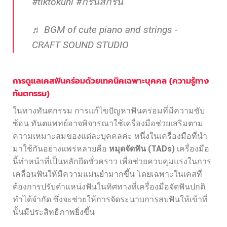
#tiktokuni
#กรีนสกรีน
♬ BGM of cute piano and strings -
CRAFT SOUND STUDIO
การดูแลเคสฟันคร่อมด้วยเทคนิคเฉพาะบุคคล (ความรู้ทาง
ทันตกรรม)
ในทางทันตกรรม การแก้ไขปัญหาฟันคร่อมที่มีความซับ
ซ้อน ทันตแพทย์อาจพิจารณาใช้เครื่องมือช่วยเสริมตาม
ความเหมาะสมของแต่ละบุคคลค่ะ หนึ่งในเครื่องมือที่นำ
มาใช้กันอย่างแพร่หลายคือ
หมุดจัดฟัน (TADs)
เครื่องมือ
นี้ทำหน้าที่เป็นหลักยึดชั่วคราว เพื่อช่วยควบคุมแรงในการ
เคลื่อนฟันให้มีความแม่นยำมากขึ้น โดยเฉพาะในเคสที่
ต้องการปรับตำแหน่งฟันในทิศทางที่เครื่องมือจัดฟันปกติ
ทำได้จำกัด ซึ่งจะช่วยให้การจัดระนาบการสบฟันให้เข้าที่
นั้นมีประสิทธิภาพยิ่งขึ้น