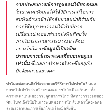
จากประสบการณ์การดูแลคนไข้ของหมอ:
ในบางเคสที่หมอได้ใช้วิธีการแก้ไขการ
สบฟันด้านหน้าให้กลับมาสบปกติร่วมกับ
การใช้หมุด พบว่าคนไข้เริ่มมีการ
เปลี่ยนแปลงของตำแหน่งฟันที่พอใจ
ภายในระยะเวลาประมาณ 8 เดือน
อย่างไรก็ตาม
ข้อมูลนี้เป็นเพียง
ประสบการณ์เฉพาะเคสที่หมอเคยดูแล
เท่านั้น
ซึ่งผลการรักษาจริงจะขึ้นอยู่กับ
ปัจจัยหลายอย่างค่ะ
ทำไมแต่ละคนถึงใช้เวลาและวิธีรักษาไม่เท่ากัน?
หมอ
อยากให้เข้าใจว่า สรีระของคนเราไม่เหมือนกันค่ะ ทั้ง
ความหนาแน่นของกระดูกขากรรไกร, ทิศทางการงอกของ
ฟัน, ไปจนถึงวินัยในการพบหมอตามนัด สิ่งเหล่านี้ส่งผลต่อ
ระยะเวลาและการเลือกใช้เครื่องมือทั้งสิ้น