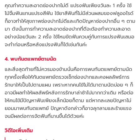
คุณทำความสะอาดช่องปากไม่ดี แปรงฟันเพียงวันละ 1 ครั้ง ใช้
ไม้จิ้มฟันแทนแปรงสีฟัน ใช้ยาสีฟันที่ไม่มีส่วนผสมของฟลูออไรด์
ก็อาจทำให้สุขภาพช่องปากไม่ดีและเกิดปัญหาช่องปากอื่น ๆ ตาม
มา ดังนั้นการทำความสะอาดช่องปากที่ดีจะต้องทำความสะอาด
อย่างน้อยวันละ 2 ครั้ง ใช้ไหมขัดฟันควบคู่กับการแปรงฟันเสมอ
จะทำก่อนหรือหลังแปรงฟันก็ได้เช่นกันค่ะ
4. พบทันตแพทย์ตามนัด
และสิ่งสุดท้ายที่ไม่ควรมองข้ามนั่นคือการพบทันตแพทย์ตามนัด
ทุกครั้งเพื่อให้ทันตแพทย์ตรวจเช็กช่องปากและคงผลลัพธ์การ
รักษาให้เป็นไปตามแผน เพราะหากคนไข้ไม่ได้มาตามนัดบ่อย ๆ ก็
อาจมีผลทำให้ผลลัพธ์หลังการรักษาล่าช้าไปมากกว่าเดิม หรือต่อ
ให้คนไข้มีปัญหาฟันเพียงเล็กน้อยก็ตาม แต่หากละเลยปัญหาไม่
ยอมมาพบทันตแพทย์ ปัญหาดังกล่าวก็อาจลุกลามและร้ายแรง
จนมีผลต่อการจัดฟันที่นานขึ้นได้ด้วยค่ะ
วิดีโอเพิ่มเติม