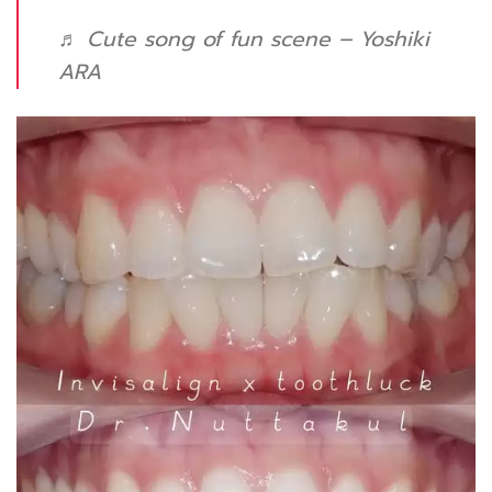
♬ Cute song of fun scene – Yoshiki
ARA