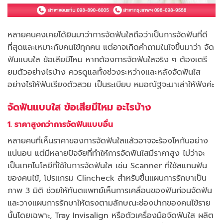
หลายคนคงเคยได้ยินมาว่าการจัดฟันใสถือว่าเป็นการจัดฟันที่ดี
ที่สุดและเหมาะกับคนไข้ทุกคน แต่อาจเกิดคำถามในใจขึ้นมาว่า จัด
ฟันแบบใส ข้อเสียมีไหม หากต้องการจัดฟันใสจริง ๆ ต้องเตรี
ยมตัวอย่างไรบ้าง ควรดูแลทั้งช่วงระหว่างและหลังจัดฟันใส
อย่างไรให้ฟันเรียงตัวสวย เป็นระเบียบ หมอณัฐจะมาเล่าให้ฟังค่ะ
จัดฟันแบบใส ข้อเสียมีไหม อะไรบ้าง
1. ราคาสูงกว่าการจัดฟันแบบอื่น
หลายคนที่เห็นราคาของการจัดฟันใสแล้วอาจจะร้องโหกันอย่าง
แน่นอน แต่มีหลายปัจจัยที่ทำให้การจัดฟันใสมีราคาสูง ไม่ว่าจะ
เป็นเทคโนโลยีที่ใช้ในการจัดฟันใส เช่น Scanner ที่ใช้สแกนฟัน
ของคนไข้, โปรแกรม Clincheck สำหรับขึ้นแผนการรักษาเป็น
ภาพ 3 มิติ ช่วยให้ทันตแพทย์เห็นการเคลื่อนของฟันก่อนจัดฟัน
และวางแผนการรักษาให้ตรงตามลักษณะช่องปากของคนไข้ราย
นั้นโดยเฉพาะ, Tray Invisalign หรือตัวเครื่องมือจัดฟันใส ผลิต