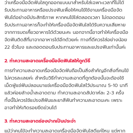
ว่าเครื่องมือจัดฟันใสถูกออกแบบมาสำหรับใส่เฉพาะเวลาที่ไม่ได้
รับประทานอาหารหรือแปรงฟันเพื่อให้คนไข้ใช้งานเครื่องมือจัด
ฟันได้อย่างมีประสิทธิภาพ หากคนไข้ใส่ตลอดเวลา ไม่ถอดตอน
รับประทานอาหารก็จะทำให้เครื่องมือจัดฟันใสได้รับความเสียหาย
จากการบดเคี้ยวอาหารได้ด้วยนะคะ นอกจากนี้อาจทำให้เครื่องมือ
จัดฟันติดสีที่มาจากอาหารได้อีกด้วยค่ะ ทางที่ดีควรใส่อย่างน้อย
22 ชั่วโมง และถอดตอนรับประทานอาหารและแปรงฟันเท่านั้นค่ะ
2. ทำความสะอาดเครื่องมือจัดฟันใสให้ถูกวิธี
การทำความสะอาดเครื่องมือจัดฟันถือเป็นสิ่งสำคัญอีกสิ่งที่คนไข้
ไม่ควรละเลยค่ะ สำหรับวิธีทำความสะอาดที่ถูกต้องนั้นจะต้องใช้
เม็ดฟู่แช่ฟันปลอมมาแช่เครื่องมือจัดฟันใสไว้ประมาณ 5-10 นาที
แล้วค่อยล้างน้ำสะอาดตาม ทำความสะอาดสัปดาห์ละ 2-3 ครั้ง
ทั้งนี้ไม่ควรใช้แปรงสีฟันและยาสีฟันทำความสะอาดนะคะ เพราะ
อาจทำให้เกิดรอยขีดข่วนได้
3. ทำความสะอาดช่องปากเป็นประจำ
แม้ว่าคนไข้จะทำความสะอาดเครื่องมือจัดฟันใสดีแค่ไหน แต่หาก