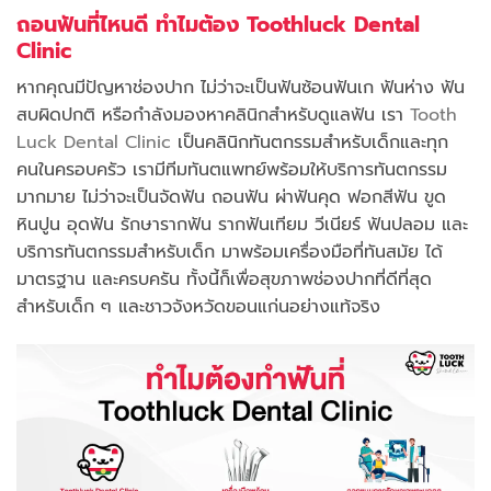
ถอนฟันที่ไหนดี ทำไมต้อง Toothluck Dental
Clinic
หากคุณมีปัญหาช่องปาก ไม่ว่าจะเป็นฟันซ้อนฟันเก ฟันห่าง ฟัน
สบผิดปกติ หรือกำลังมองหาคลินิกสำหรับดูแลฟัน เรา
Tooth
Luck Dental Clinic
เป็นคลินิกทันตกรรมสำหรับเด็กและทุก
คนในครอบครัว เรามีทีมทันตแพทย์พร้อมให้บริการทันตกรรม
มากมาย ไม่ว่าจะเป็นจัดฟัน ถอนฟัน ผ่าฟันคุด ฟอกสีฟัน ขูด
หินปูน อุดฟัน รักษารากฟัน รากฟันเทียม วีเนียร์ ฟันปลอม และ
บริการทันตกรรมสำหรับเด็ก มาพร้อมเครื่องมือที่ทันสมัย ได้
มาตรฐาน และครบครัน ทั้งนี้ก็เพื่อสุขภาพช่องปากที่ดีที่สุด
สำหรับเด็ก ๆ และชาวจังหวัดขอนแก่นอย่างแท้จริง