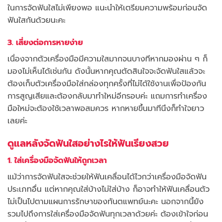
ในการจัดฟันใสไม่เพียงพอ แนะนำให้เตรียมความพร้อมก่อนจัด
ฟันใสกันด้วยนะคะ
3. เสี่ยงต่อการหายง่าย
เนื่องจากตัวเครื่องมือมีความใสมากจนบางทีหากมองผ่าน ๆ ก็
มองไม่เห็นได้เช่นกัน ดังนั้นหากคุณตัดสินใจจะจัดฟันใสแล้วจะ
ต้องเก็บตัวเครื่องมือใส่กล่องทุกครั้งที่ไม่ได้ใช้งานเพื่อป้องกัน
การสูญเสียและต้องกลับมาทำใหม่อีกรอบค่ะ แถมการทำเครื่อง
มือใหม่จะต้องใช้เวลาพอสมควร หากหายขึ้นมาทีนึงก็ทำใจยาว
เลยค่ะ
ดูแลหลังจัดฟันใสอย่างไรให้ฟันเรียงสวย
1. ใส่เครื่องมือจัดฟันให้ถูกเวลา
แม้ว่าการจัดฟันใสจะช่วยให้ฟันเคลื่อนได้ไวกว่าเครื่องมือจัดฟัน
ประเภทอื่น แต่หากคุณใส่บ้างไม่ใส่บ้าง ก็อาจทำให้ฟันเคลื่อนตัว
ไม่เป็นไปตามแผนการรักษาของทันตแพทย์นะคะ นอกจากนี้ยัง
รวมไปถึงการใส่เครื่องมือจัดฟันทุกเวลาด้วยค่ะ ต้องเข้าใจก่อน