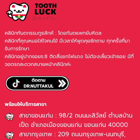
คลินิกทันตกรรมทูธลักค์ : โดยทันตแพทย์มหิดล
คลินิกที่คุณหมอใส่ใจคนไข้ มีเวลาให้พูดคุยซักถาม ทุกครั้งที่มา
รับการรักษา
คลินิกอยู่ปากซอยร.8 ติดสี่แยกไฟแดง ไม่ต้องเลี้ยวเข้าซอย มีที่
จอดรถสะดวกสบายหน้าคลินิกค่ะ
พร้อมให้บริการสาขา
สาขาขอนแก่น : 98/2 ถนนมะลิวัลย์ ตำบลบ้าน
เป็ด อำเภอเมืองขอนแก่น ขอนแก่น 40000
สาขากรุงเทพ : 209 ถนนกรุงเทพ-นนทบุรี,