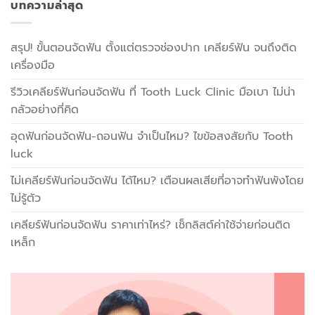
บทความล่าสุด
สรุป! ขั้นตอนจัดฟัน ตั้งแต่ตรวจช่องปาก เคลียร์ฟัน จนถึงติด
เครื่องมือ
รีวิวเคลียร์ฟันก่อนจัดฟัน ที่ Tooth Luck Clinic มือเบา ไม่น่า
กลัวอย่างที่คิด
อุดฟันก่อนจัดฟัน-ถอนฟัน จำเป็นไหม? ไขข้อสงสัยกับ Tooth
luck
ไม่เคลียร์ฟันก่อนจัดฟัน ได้ไหม? เตือนผลเสียที่อาจทำฟันพังโดย
ไม่รู้ตัว
เคลียร์ฟันก่อนจัดฟัน ราคาเท่าไหร่? เช็กลิสต์ค่าใช้จ่ายก่อนติด
เหล็ก