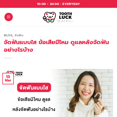
Skip
10.00 - 20.00 : EVERYDAY
to
content
BLOG
,
จัดฟัน
จัดฟันแบบใส ข้อเสียมีไหม ดูแลหลังจัดฟัน
อย่างไรบ้าง
13
Mar