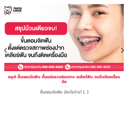
สรุป! ขั้นตอนจัดฟัน ตั้งแต่ตรวจช่องปาก เคลียร์ฟัน จนถึงติดเครื่อง
มือ
ขั้นตอนจัดฟัน มีอะไรบ้าง? [...]