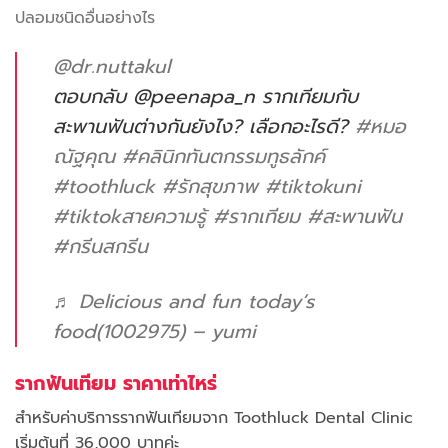
ปลอมชนิดอื่นอย่างไร
@dr.nuttakul
ตอบกลับ @peenapa_n รากเทียมกับ
สะพานฟันต่างกันยังไง? เลือกอะไรดี?
#หมอ
ณัฐคุณ
#คลินิกทันตกรรมทูธลักค์
#toothluck
#รักสุขภาพ
#tiktokuni
#tiktokสายความรู้
#รากเทียม
#สะพานฟัน
#กรีนสกรีน
♬ Delicious and fun today’s
food(1002975) – yumi
รากฟันเทียม ราคาเท่าไหร่
สำหรับค่าบริการรากฟันเทียมจาก Toothluck Dental Clinic
เริ่มต้นที่ 36,000 บาทค่ะ