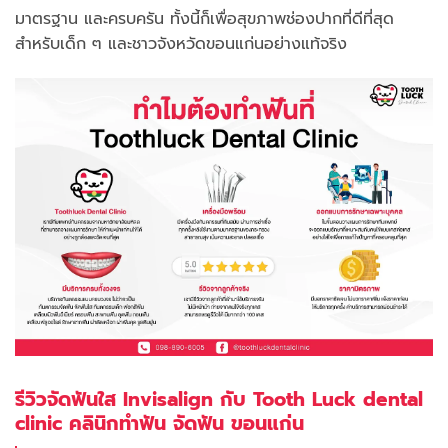
มาตรฐาน และครบครัน ทั้งนี้ก็เพื่อสุขภาพช่องปากที่ดีที่สุด
สำหรับเด็ก ๆ และชาวจังหวัดขอนแก่นอย่างแท้จริง
รีวิวจัดฟันใส Invisalign กับ Tooth Luck dental
clinic คลินิกทำฟัน จัดฟัน ขอนแก่น