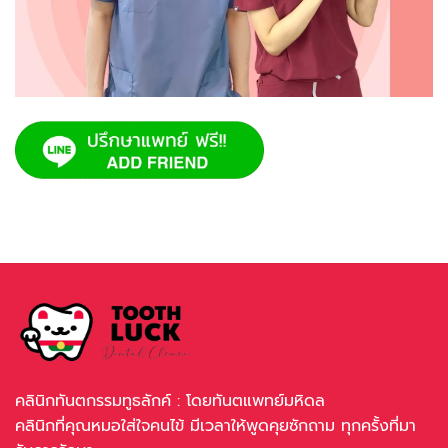
คลินิกทันตกรรมทูธลักค์ : โดยทันตแพทย์มหิดล
คลินิกที่คุณหมอใส่ใจคนไข้ มีเวลาให้พูดคุยซักถาม ทุกครั้งที่มา