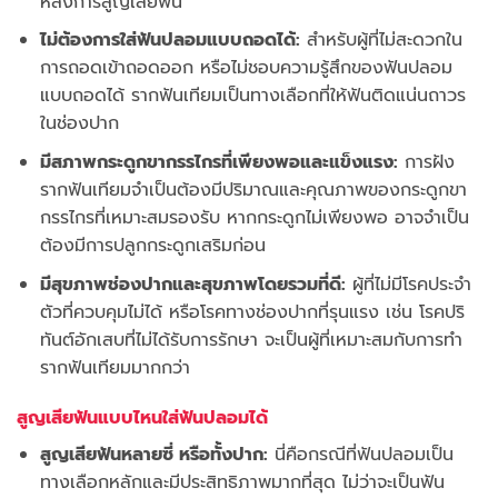
หลังการสูญเสียฟัน
ไม่ต้องการใส่ฟันปลอมแบบถอดได้:
สำหรับผู้ที่ไม่สะดวกใน
การถอดเข้าถอดออก หรือไม่ชอบความรู้สึกของฟันปลอม
แบบถอดได้ รากฟันเทียมเป็นทางเลือกที่ให้ฟันติดแน่นถาวร
ในช่องปาก
มีสภาพกระดูกขากรรไกรที่เพียงพอและแข็งแรง:
การฝัง
รากฟันเทียมจำเป็นต้องมีปริมาณและคุณภาพของกระดูกขา
กรรไกรที่เหมาะสมรองรับ หากกระดูกไม่เพียงพอ อาจจำเป็น
ต้องมีการปลูกกระดูกเสริมก่อน
มีสุขภาพช่องปากและสุขภาพโดยรวมที่ดี:
ผู้ที่ไม่มีโรคประจำ
ตัวที่ควบคุมไม่ได้ หรือโรคทางช่องปากที่รุนแรง เช่น โรคปริ
ทันต์อักเสบที่ไม่ได้รับการรักษา จะเป็นผู้ที่เหมาะสมกับการทำ
รากฟันเทียมมากกว่า
สูญเสียฟันแบบไหนใส่ฟันปลอมได้
สูญเสียฟันหลายซี่ หรือทั้งปาก:
นี่คือกรณีที่ฟันปลอมเป็น
ทางเลือกหลักและมีประสิทธิภาพมากที่สุด ไม่ว่าจะเป็นฟัน