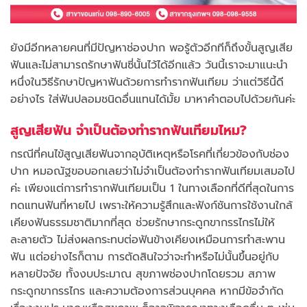
ยังมีอีกหลายคนที่มีปัญหาช่องปาก พอรู้ตัวอีกทีก็ถึงขั้นสูญเสีย
ฟันและไม่สามารถรักษาฟันซี่นั้นไว้ได้อีกแล้ว วันนี้เราจะมาแนะนำ
หนึ่งในวิธีรักษาปัญหาฟันด้วยการทำรากฟันเทียม ว่าแต่วิธีนี้ดี
อย่างไร ใส่ฟันปลอมชนิดอื่นแทนได้มั้ย มาหาคำตอบไปด้วยกันค่ะ
สูญเสียฟัน จำเป็นต้องทำรากฟันเทียมไหม?
กรณีที่คนไข้สูญเสียฟันจากอุบัติเหตุหรือโรคที่เกี่ยวข้องกับช่อง
ปาก หมอณัฐขอบอกเลยว่าไม่จำเป็นต้องทำรากฟันเทียมเสมอไป
ค่ะ เพียงแต่การทำรากฟันเทียมเป็น 1 ในทางเลือกที่ดีที่สุดในการ
ทดแทนฟันที่หายไป เพราะให้ความรู้สึกและฟังก์ชันการใช้งานใกล้
เคียงฟันธรรมชาติมากที่สุด ช่วยรักษากระดูกขากรรไกรไม่ให้
ละลายตัว ไม่ส่งผลกระทบต่อฟันข้างเคียงเหมือนการทำสะพาน
ฟัน แต่อย่างไรก็ตาม การตัดสินใจว่าจะทำหรือไม่นั้นขึ้นอยู่กับ
หลายปัจจัย ทั้งงบประมาณ สุขภาพช่องปากโดยรวม สภาพ
กระดูกขากรรไกร และความต้องการส่วนบุคคล หากมีข้อจำกัด