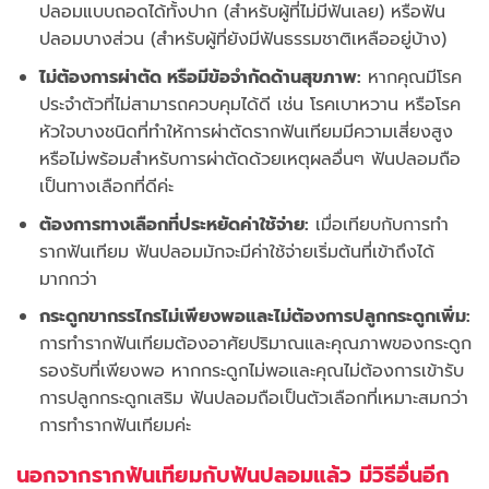
ปลอมแบบถอดได้ทั้งปาก (สำหรับผู้ที่ไม่มีฟันเลย) หรือฟัน
ปลอมบางส่วน (สำหรับผู้ที่ยังมีฟันธรรมชาติเหลืออยู่บ้าง)
ไม่ต้องการผ่าตัด หรือมีข้อจำกัดด้านสุขภาพ:
หากคุณมีโรค
ประจำตัวที่ไม่สามารถควบคุมได้ดี เช่น โรคเบาหวาน หรือโรค
หัวใจบางชนิดที่ทำให้การผ่าตัดรากฟันเทียมมีความเสี่ยงสูง
หรือไม่พร้อมสำหรับการผ่าตัดด้วยเหตุผลอื่นๆ ฟันปลอมถือ
เป็นทางเลือกที่ดีค่ะ
ต้องการทางเลือกที่ประหยัดค่าใช้จ่าย:
เมื่อเทียบกับการทำ
รากฟันเทียม ฟันปลอมมักจะมีค่าใช้จ่ายเริ่มต้นที่เข้าถึงได้
มากกว่า
กระดูกขากรรไกรไม่เพียงพอและไม่ต้องการปลูกกระดูกเพิ่ม:
การทำรากฟันเทียมต้องอาศัยปริมาณและคุณภาพของกระดูก
รองรับที่เพียงพอ หากกระดูกไม่พอและคุณไม่ต้องการเข้ารับ
การปลูกกระดูกเสริม ฟันปลอมถือเป็นตัวเลือกที่เหมาะสมกว่า
การทำรากฟันเทียมค่ะ
นอกจากรากฟันเทียมกับฟันปลอมแล้ว มีวิธีอื่นอีก