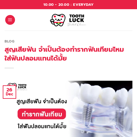
Skip
10.00 - 20.00 : EVERYDAY
to
content
BLOG
สูญเสียฟัน จำเป็นต้องทำรากฟันเทียมไหม
ใส่ฟันปลอมแทนได้มั้ย
26
Dec