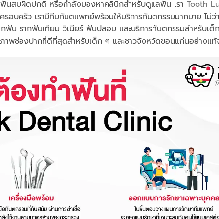
ง ฟันสบผิดปกติ หรือกำลังมองหาคลินิกสำหรับดูแลฟัน เรา
Tooth L
รอบครัว เรามีทีมทันตแพทย์พร้อมให้บริการทันตกรรมมากมาย ไม่ว่า
รากฟัน รากฟันเทียม วีเนียร์ ฟันปลอม และบริการทันตกรรมสำหรับเด็
อสุขภาพช่องปากที่ดีที่สุดสำหรับเด็ก ๆ และชาวจังหวัดขอนแก่นอย่างแท้