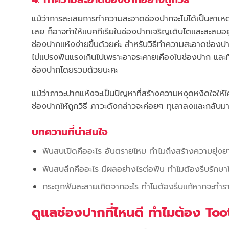
แม้ว่าการละเลยการทำความสะอาดช่องปากจะไม่ได้เป็นสาเหต
เลย ก็อาจทำให้แบคทีเรียในช่องปากเจริญเติบโตและสะสมอยู่
ช่องปากแห้งง่ายขึ้นด้วยค่ะ สำหรับวิธีทำความสะอาดช่องป
ไม่แปรงฟันแรงเกินไปเพราะอาจระคายเคืองในช่องปาก และที
ช่องปากโดยรวมด้วยนะคะ
แม้ว่าภาวะปากแห้งจะเป็นปัญหาที่สร้างความหงุดหงิดใจให
ช่องปากให้ถูกวิธี ภาวะดังกล่าวจะค่อยๆ ทุเลาลงและกลับมาเ
บทความที่น่าสนใจ
ฟันสบเปิดคืออะไร อันตรายไหม ทำไมถึงสร้างความยุ่ง
ฟันสบลึกคืออะไร มีผลอย่างไรต่อฟัน ทำไมต้องรีบรักษ
กระดูกฟันละลายเกิดจากอะไร ทำไมต้องรีบแก้หากจะทำร
ดูแลช่องปากที่ไหนดี ทำไมต้อง To