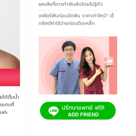
ผลเสียที่อาจทำฟันพังโดยไม่รู้ตัว
เคลียร์ฟันก่อนจัดฟัน ราคาเท่าไหร่? เช็
กลิสต์ค่าใช้จ่ายก่อนติดเหล็ก
ได้ดื่มน้ำ
ระทบที่
นค่ะ