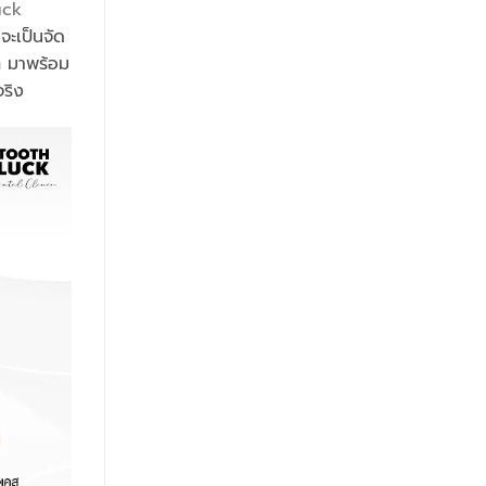
uck
จะเป็นจัด
ก มาพร้อม
จริง