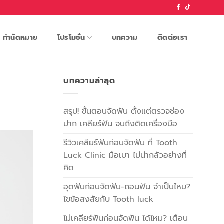
ทำนัดหมาย
โปรโมชั่น
บทความ
ติดต่อเรา
บทความล่าสุด
สรุป! ขั้นตอนจัดฟัน ตั้งแต่ตรวจช่อง
ปาก เคลียร์ฟัน จนถึงติดเครื่องมือ
รีวิวเคลียร์ฟันก่อนจัดฟัน ที่ Tooth
Luck Clinic มือเบา ไม่น่ากลัวอย่างที่
คิด
อุดฟันก่อนจัดฟัน-ถอนฟัน จำเป็นไหม?
ไขข้อสงสัยกับ Tooth luck
ไม่เคลียร์ฟันก่อนจัดฟัน ได้ไหม? เตือน