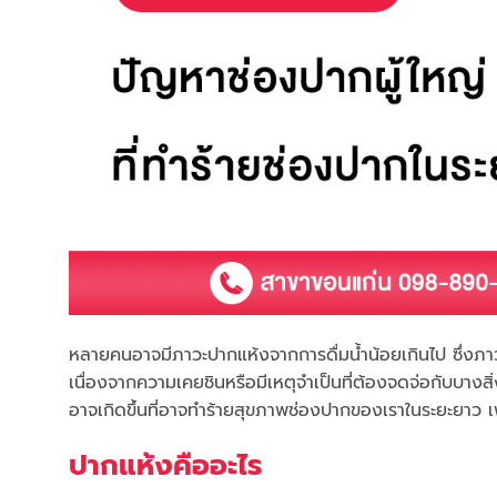
หลายคนอาจมีภาวะปากแห้งจากการดื่มน้ำน้อยเกินไป ซึ่งภาวะด
เนื่องจากความเคยชินหรือมีเหตุจำเป็นที่ต้องจดจ่อกับบางสิ่
อาจเกิดขึ้นที่อาจทำร้ายสุขภาพช่องปากของเราในระยะยาว เ
ปากแห้งคืออะไร