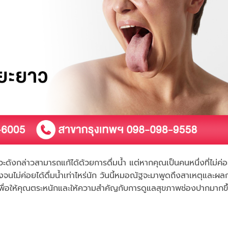
ังกล่าวสามารถแก้ได้ด้วยการดื่มน้ำ แต่หากคุณเป็นคนหนึ่งที่ไม่ค่อย
งจนไม่ค่อยได้ดื่มน้ำเท่าไหร่นัก วันนี้หมอณัฐจะมาพูดถึงสาเหตุและผลก
พื่อให้คุณตระหนักและให้ความสำคัญกับการดูแลสุขภาพช่องปากมากขึ้