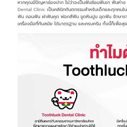
หากคุณมีปัญหาช่องปาก ไม่ว่าจะเป็นฟันซ้อนฟันเก ฟันห่า
Dental Clinic
เป็นคลินิกทันตกรรมสำหรับเด็กและทุกคนในค
ฟัน ถอนฟัน ผ่าฟันคุด ฟอกสีฟัน ขูดหินปูน อุดฟัน รักษา
เครื่องมือที่ทันสมัย ได้มาตรฐาน และครบครัน ทั้งนี้ก็เพื่