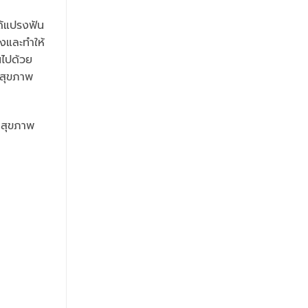
ด้แปรงฟัน
องและทำให้
นไปด้วย
กสุขภาพ
ลสุขภาพ