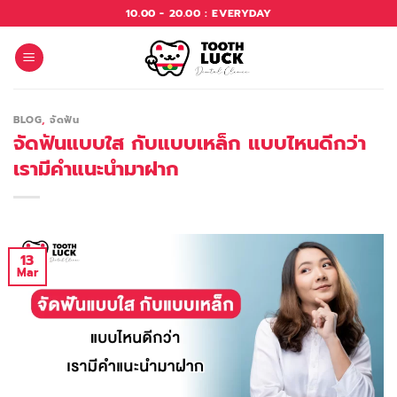
Skip
10.00 - 20.00 : EVERYDAY
to
content
BLOG
,
จัดฟัน
จัดฟันแบบใส กับแบบเหล็ก แบบไหนดีกว่า
เรามีคำแนะนำมาฝาก
13
Mar