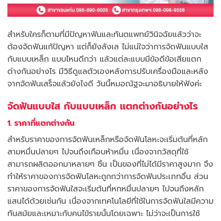
สำหรับใครก็ตามที่มีปัญหาฟันและทันตแพทย์วินิจฉัยแล้วว่าจะ
ต้องจัดฟันแก้ปัญหา แต่ก็ยังลังเล ไม่แน่ใจว่าการจัดฟันแบบใส
กับแบบเหล็ก แบบไหนดีกว่า แล้วแต่ละแบบมีข้อดีข้อเสียแตก
ต่างกันอย่างไร มีวิธีดูแลตัวเองหลังการปรับเครื่องมือและหลัง
จากจัดฟันเสร็จแล้วยังไงดี วันนี้หมอณัฐจะมาอธิบายให้ฟังค่ะ
จัดฟันแบบใส กับแบบเหล็ก แตกต่างกันอย่างไร
1. ราคาที่แตกต่างกัน
สำหรับราคาของการจัดฟันเหล็กหรือจัดฟันโลหะจะเริ่มต้นที่หลัก
สามหมื่นปลายๆ ไปจนถึงเกือบห้าหมื่น เนื่องจากวัสดุที่ใช้
สามารถผลิตออกมาหลายๆ ชิ้น เป็นของที่ไม่ได้มีราคาสูงมาก จึง
ทำให้ราคาของการจัดฟันโลหะถูกกว่าการจัดฟันประเภทอื่น ส่วน
ราคาของการจัดฟันใสจะเริ่มต้นที่หกหมื่นปลายๆ ไปจนถึงหลัก
แสนได้ด้วยเช่นกัน เนื่องจากเทคโนโลยีที่ใช้ในการจัดฟันใสมีความ
ทันสมัยและเหมาะกับคนไข้รายนั้นโดยเฉพาะ ไม่ว่าจะเป็นการใช้