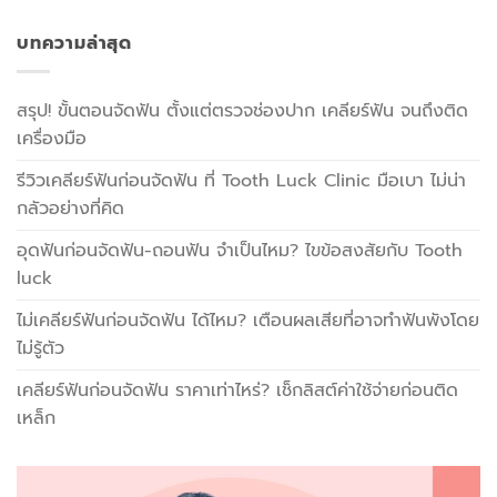
บทความล่าสุด
สรุป! ขั้นตอนจัดฟัน ตั้งแต่ตรวจช่องปาก เคลียร์ฟัน จนถึงติด
เครื่องมือ
รีวิวเคลียร์ฟันก่อนจัดฟัน ที่ Tooth Luck Clinic มือเบา ไม่น่า
กลัวอย่างที่คิด
อุดฟันก่อนจัดฟัน-ถอนฟัน จำเป็นไหม? ไขข้อสงสัยกับ Tooth
luck
ไม่เคลียร์ฟันก่อนจัดฟัน ได้ไหม? เตือนผลเสียที่อาจทำฟันพังโดย
ไม่รู้ตัว
เคลียร์ฟันก่อนจัดฟัน ราคาเท่าไหร่? เช็กลิสต์ค่าใช้จ่ายก่อนติด
เหล็ก