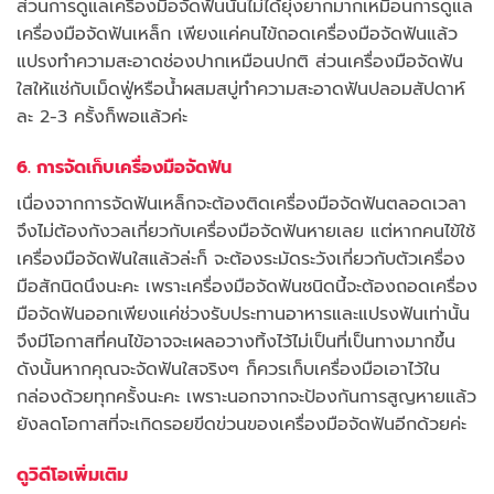
ส่วนการดูแลเครื่องมือจัดฟันนั้นไม่ได้ยุ่งยากมากเหมือนการดูแล
เครื่องมือจัดฟันเหล็ก เพียงแค่คนไข้ถอดเครื่องมือจัดฟันแล้ว
แปรงทำความสะอาดช่องปากเหมือนปกติ ส่วนเครื่องมือจัดฟัน
ใสให้แช่กับเม็ดฟู่หรือน้ำผสมสบู่ทำความสะอาดฟันปลอมสัปดาห์
ละ 2-3 ครั้งก็พอแล้วค่ะ
6. การจัดเก็บเครื่องมือจัดฟัน
เนื่องจากการจัดฟันเหล็กจะต้องติดเครื่องมือจัดฟันตลอดเวลา
จึงไม่ต้องกังวลเกี่ยวกับเครื่องมือจัดฟันหายเลย แต่หากคนไข้ใช้
เครื่องมือจัดฟันใสแล้วล่ะก็ จะต้องระมัดระวังเกี่ยวกับตัวเครื่อง
มือสักนิดนึงนะคะ เพราะเครื่องมือจัดฟันชนิดนี้จะต้องถอดเครื่อง
มือจัดฟันออกเพียงแค่ช่วงรับประทานอาหารและแปรงฟันเท่านั้น
จึงมีโอกาสที่คนไข้อาจจะเผลอวางทิ้งไว้ไม่เป็นที่เป็นทางมากขึ้น
ดังนั้นหากคุณจะจัดฟันใสจริงๆ ก็ควรเก็บเครื่องมือเอาไว้ใน
กล่องด้วยทุกครั้งนะคะ เพราะนอกจากจะป้องกันการสูญหายแล้ว
ยังลดโอกาสที่จะเกิดรอยขีดข่วนของเครื่องมือจัดฟันอีกด้วยค่ะ
ดูวิดีโอเพิ่มเติม