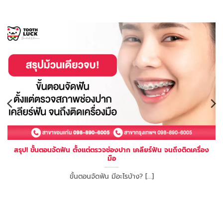
สรุป! ขั้นตอนจัดฟัน ตั้งแต่ตรวจช่องปาก เคลียร์ฟัน จนถึงติดเครื่อง
มือ
ขั้นตอนจัดฟัน มีอะไรบ้าง? [...]