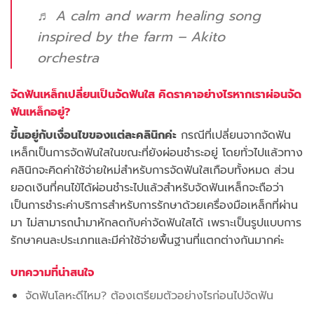
♬ A calm and warm healing song
inspired by the farm – Akito
orchestra
จัดฟันเหล็กเปลี่ยนเป็นจัดฟันใส คิดราคาอย่างไรหากเราผ่อนจัด
ฟันเหล็กอยู่?
ขึ้นอยู่กับเงื่อนไขของแต่ละคลินิกค่ะ
กรณีที่เปลี่ยนจากจัดฟัน
เหล็กเป็นการจัดฟันใสในขณะที่ยังผ่อนชำระอยู่ โดยทั่วไปแล้วทาง
คลินิกจะคิดค่าใช้จ่ายใหม่สำหรับการจัดฟันใสเกือบทั้งหมด ส่วน
ยอดเงินที่คนไข้ได้ผ่อนชำระไปแล้วสำหรับจัดฟันเหล็กจะถือว่า
เป็นการชำระค่าบริการสำหรับการรักษาด้วยเครื่องมือเหล็กที่ผ่าน
มา ไม่สามารถนำมาหักลดกับค่าจัดฟันใสได้ เพราะเป็นรูปแบบการ
รักษาคนละประเภทและมีค่าใช้จ่ายพื้นฐานที่แตกต่างกันมากค่ะ
บทความที่น่าสนใจ
จัดฟันโลหะดีไหม? ต้องเตรียมตัวอย่างไรก่อนไปจัดฟัน