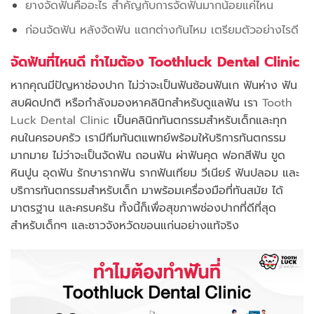
ยางจัดฟันคืออะไร สำคัญกับการจัดฟันมากน้อยแค่ไหน
ก่อนจัดฟัน หลังจัดฟัน แตกต่างกันไหม เตรียมตัวอย่างไรดี
จัดฟันที่ไหนดี ทำไมต้อง Toothluck Dental Clinic
หากคุณมีปัญหาช่องปาก ไม่ว่าจะเป็นฟันซ้อนฟันเก ฟันห่าง ฟัน
สบผิดปกติ หรือกำลังมองหาคลินิกสำหรับดูแลฟัน เรา
Tooth
Luck Dental Clinic
เป็นคลินิกทันตกรรมสำหรับเด็กและทุก
คนในครอบครัว เรามีทีมทันตแพทย์พร้อมให้บริการทันตกรรม
มากมาย ไม่ว่าจะเป็นจัดฟัน ถอนฟัน ผ่าฟันคุด ฟอกสีฟัน ขูด
หินปูน อุดฟัน รักษารากฟัน รากฟันเทียม วีเนียร์ ฟันปลอม และ
บริการทันตกรรมสำหรับเด็ก มาพร้อมเครื่องมือที่ทันสมัย ได้
มาตรฐาน และครบครัน ทั้งนี้ก็เพื่อสุขภาพช่องปากที่ดีที่สุด
สำหรับเด็กๆ และชาวจังหวัดขอนแก่นอย่างแท้จริง