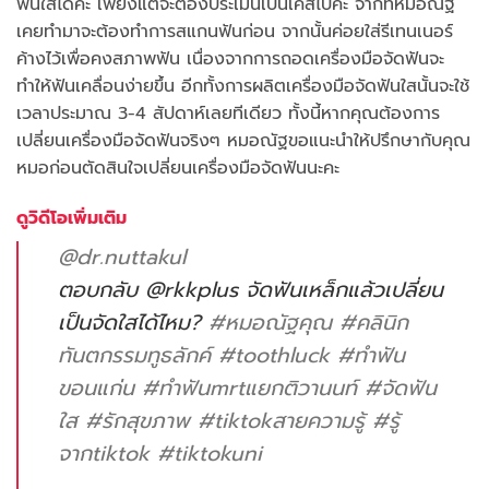
ฟันใสได้ค่ะ เพียงแต่จะต้องประเมินเป็นเคสไปค่ะ จากที่หมอณัฐ
เคยทำมาจะต้องทำการสแกนฟันก่อน จากนั้นค่อยใส่รีเทนเนอร์
ค้างไว้เพื่อคงสภาพฟัน เนื่องจากการถอดเครื่องมือจัดฟันจะ
ทำให้ฟันเคลื่อนง่ายขึ้น อีกทั้งการผลิตเครื่องมือจัดฟันใสนั้นจะใช้
เวลาประมาณ 3-4 สัปดาห์เลยทีเดียว ทั้งนี้หากคุณต้องการ
เปลี่ยนเครื่องมือจัดฟันจริงๆ หมอณัฐขอแนะนำให้ปรึกษากับคุณ
หมอก่อนตัดสินใจเปลี่ยนเครื่องมือจัดฟันนะคะ
ดูวิดีโอเพิ่มเติม
@dr.nuttakul
ตอบกลับ @rkkplus จัดฟันเหล็กแล้วเปลี่ยน
เป็นจัดใสได้ไหม?
#หมอณัฐคุณ
#คลินิก
ทันตกรรมทูธลักค์
#toothluck
#ทําฟัน
ขอนแก่น
#ทําฟันmrtแยกติวานนท์
#จัดฟัน
ใส
#รักสุขภาพ
#tiktokสายความรู้
#รู้
จากtiktok
#tiktokuni