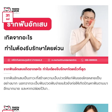
31
Jul
รากฟันอักเสบเกิดจากอะไร ทำไมต้องรีบรักษาโดยเร็วที่สุด
รากฟันอักเสบเป็นภาวะที่สร้างความเจ็บปวดให้แก่ฟันของใครหลายเป็น
อย่างมาก นอกจากจะเจ็บฟันปวดฟันง่ายแล้วยังก่อให้เกิดปัญหาฟันตามมา
อีกมากมาย และหากปล่อยไว้นา…