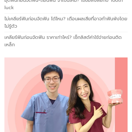
อุดฟันก่อนจัดฟัน-ถอนฟัน จำเป็นไหม? ไขข้อสงสัยกับ Tooth
luck
ไม่เคลียร์ฟันก่อนจัดฟัน ได้ไหม? เตือนผลเสียที่อาจทำฟันพังโดย
ไม่รู้ตัว
เคลียร์ฟันก่อนจัดฟัน ราคาเท่าไหร่? เช็กลิสต์ค่าใช้จ่ายก่อนติด
เหล็ก