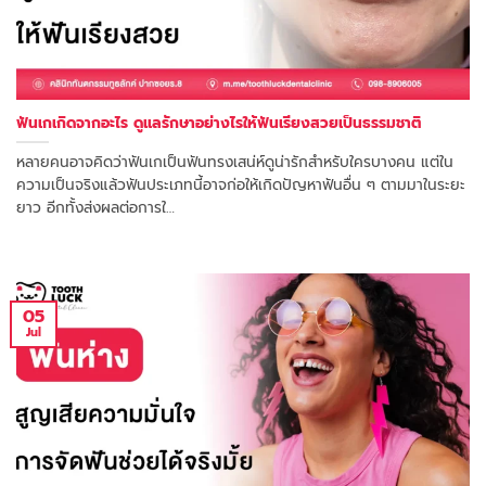
ฟันเกเกิดจากอะไร ดูแลรักษาอย่างไรให้ฟันเรียงสวยเป็นธรรมชาติ
หลายคนอาจคิดว่าฟันเกเป็นฟันทรงเสน่ห์ดูน่ารักสำหรับใครบางคน แต่ใน
ความเป็นจริงแล้วฟันประเภทนี้อาจก่อให้เกิดปัญหาฟันอื่น ๆ ตามมาในระยะ
ยาว อีกทั้งส่งผลต่อการใ…
05
Jul