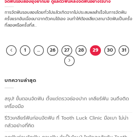
จัดฟันรอบสองยุ่งยากมั้ย ดูแลตัวฟันหลังจัดฟันอย่างไรบ้าง
การจัดฟันรอบสองโดยทั่วไปแล้วเกิดจากไม่ประสบผลสำเร็จในการจัดฟัน
ครั้งแรกอันเนื่องมาจากตัวคนไข้เอง จนทำให้ต้องเสียเวลามาจัดฟันเป็นครั้ง
ที่สองหรือครั้งที่ส…
1
…
26
27
28
29
30
31
บทความล่าสุด
สรุป! ขั้นตอนจัดฟัน ตั้งแต่ตรวจช่องปาก เคลียร์ฟัน จนถึงติด
เครื่องมือ
รีวิวเคลียร์ฟันก่อนจัดฟัน ที่ Tooth Luck Clinic มือเบา ไม่น่า
กลัวอย่างที่คิด