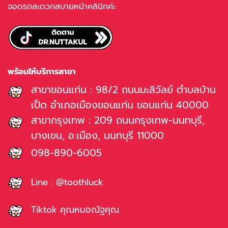
จอดรถสะดวกสบายหน้าคลินิกค่ะ
พร้อมให้บริการสาขา
สาขาขอนแก่น : 98/2 ถนนมะลิวัลย์ ตำบลบ้าน
เป็ด อำเภอเมืองขอนแก่น ขอนแก่น 40000
สาขากรุงเทพ : 209 ถนนกรุงเทพ-นนทบุรี,
บางเขน, อ.เมือง, นนทบุรี 11000
098-890-6005
Line : @toothluck
Tiktok คุณหมอณัฐคุณ