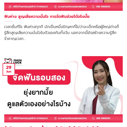
ฟันห่าง สูญเสียความมั่นใจ การจัดฟันช่วยได้จริงมั้ย
เวลายิ้มทีไร ฟันห่างทุกที มักเป็นหนึ่งปัญหาที่ไม่ว่าจะเด็กหรือผู้ใหญ่ต่างก็
รู้สึกสูญเสียความมั่นใจในตัวเองกันทั้งวัน นอกจากนี้ยังสร้างความรู้สึก
รำคาญเวลา…
29
Jun