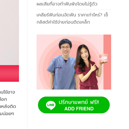
ผลเสียที่อาจทำฟันพังโดยไม่รู้ตัว
เคลียร์ฟันก่อนจัดฟัน ราคาเท่าไหร่? เช็
กลิสต์ค่าใช้จ่ายก่อนติดเหล็ก
คนไข้อาจ
งือก
มหลังติด
วมบ่อยๆ