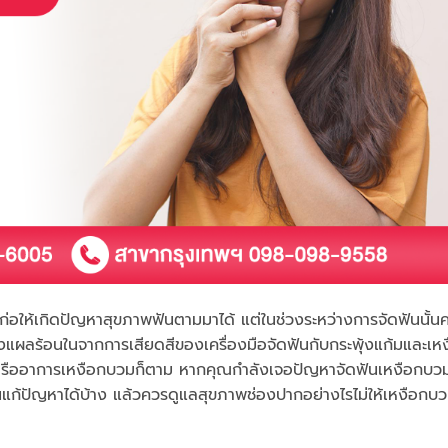
าจก่อให้เกิดปัญหาสุขภาพฟันตามมาได้ แต่ในช่วงระหว่างการจัดฟันนั้น
ั้งแผลร้อนในจากการเสียดสีของเครื่องมือจัดฟันกับกระพุ้งแก้มและเห
ก หรืออาการเหงือกบวมก็ตาม หากคุณกำลังเจอปัญหาจัดฟันเหงือกบว
ไหนแก้ปัญหาได้บ้าง แล้วควรดูแลสุขภาพช่องปากอย่างไรไม่ให้เหงือกบ