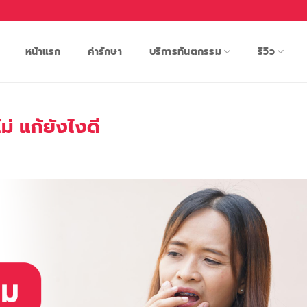
หน้าแรก
ค่ารักษา
บริการทันตกรรม
รีวิว
่ แก้ยังไงดี