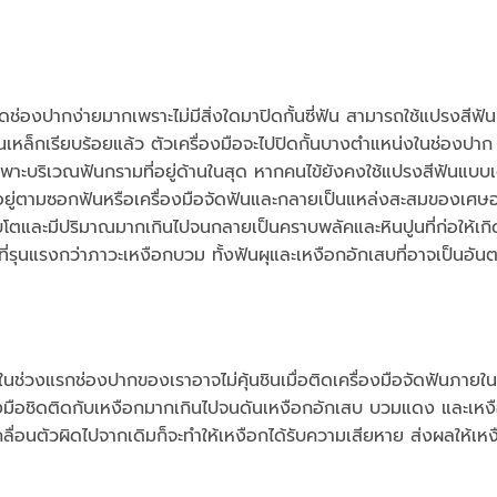
าดช่องปากง่ายมากเพราะไม่มีสิ่งใดมาปิดกั้นซี่ฟัน สามารถใช้แปรงสีฟั
ันเหล็กเรียบร้อยแล้ว ตัวเครื่องมือจะไปปิดกั้นบางตำแหน่งในช่องปาก 
ะบริเวณฟันกรามที่อยู่ด้านในสุด หากคนไข้ยังคงใช้แปรงสีฟันแบบเ
ดอยู่ตามซอกฟันหรือเครื่องมือจัดฟันและกลายเป็นแหล่งสะสมของเศษอ
ติบโตและมีปริมาณมากเกินไปจนกลายเป็นคราบพลัคและหินปูนที่ก่อให้เก
่รุนแรงกว่าภาวะเหงือกบวม ทั้งฟันผุและเหงือกอักเสบที่อาจเป็นอัน
ย ในช่วงแรกช่องปากของเราอาจไม่คุ้นชินเมื่อติดเครื่องมือจัดฟันภาย
รื่องมือชิดติดกับเหงือกมากเกินไปจนดันเหงือกอักเสบ บวมแดง และเห
รเคลื่อนตัวผิดไปจากเดิมก็จะทำให้เหงือกได้รับความเสียหาย ส่งผลให้เ