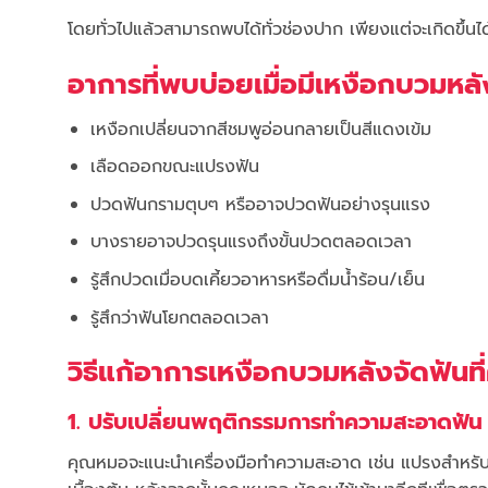
โดยทั่วไปแล้วสามารถพบได้ทั่วช่องปาก เพียงแต่จะเกิดขึ้นไ
อาการที่พบบ่อยเมื่อมีเหงือกบวมหลั
เหงือกเปลี่ยนจากสีชมพูอ่อนกลายเป็นสีแดงเข้ม
เลือดออกขณะแปรงฟัน
ปวดฟันกรามตุบๆ หรืออาจปวดฟันอย่างรุนแรง
บางรายอาจปวดรุนแรงถึงขั้นปวดตลอดเวลา
รู้สึกปวดเมื่อบดเคี้ยวอาหารหรือดื่มน้ำร้อน/เย็น
รู้สึกว่าฟันโยกตลอดเวลา
วิธีแก้อาการเหงือกบวมหลังจัดฟันที่
1. ปรับเปลี่ยนพฤติกรรมการทำความสะอาดฟั
คุณหมอจะแนะนำเครื่องมือทำความสะอาด เช่น แปรงสำหรับคนจั