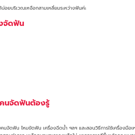
ด้บ่อยบริเวณเหงือกสามเหลี่ยมระหว่างฟันค่ะ
งจัดฟัน
คนจัดฟันต้องรู้
น
ดฟัน ไหมขัดฟัน เครื่องฉีดน้ำ ฯลฯ และสอนวิธีการใช้เครื่องมือเหล