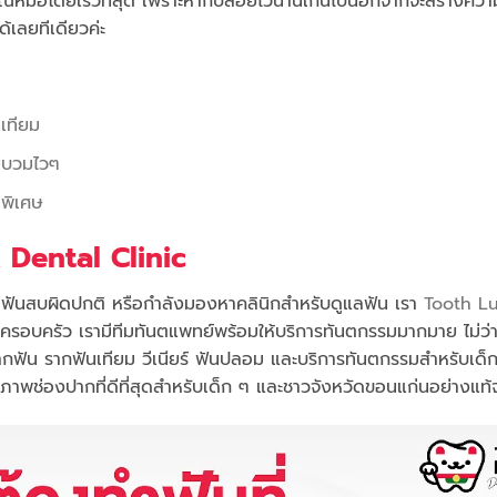
รีบพบคุณหมอโดยเร็วที่สุด เพราะหากปล่อยไว้นานเกินไปนอกจากจะสร้างคว
้เลยทีเดียวค่ะ
เทียม
ายบวมไวๆ
นพิเศษ
k Dental Clinic
ง ฟันสบผิดปกติ หรือกำลังมองหาคลินิกสำหรับดูแลฟัน เรา
Tooth L
รอบครัว เรามีทีมทันตแพทย์พร้อมให้บริการทันตกรรมมากมาย ไม่ว่า
รากฟัน รากฟันเทียม วีเนียร์ ฟันปลอม และบริการทันตกรรมสำหรับเด็
อสุขภาพช่องปากที่ดีที่สุดสำหรับเด็ก ๆ และชาวจังหวัดขอนแก่นอย่างแท้