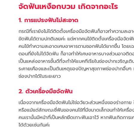
จัดฟันเหงือกบวม เกิดจากอะไร
1. การแปรงฟันไม่สะอาด
กรณีที่เรายังไม่ได้ติดตั้งเครื่องมือจัดฟันก็อาจทำความสะอ
ขัดฟันได้ตามปกติเลยค่ะ แต่หากคนไข้ติดตั้งเครื่องมือจัดฟ
คนไข้ทำความสะอาดเศษอาหารตามซอกฟันได้ยากขึ้น โดยเฉพา
ตอนที่ยังไม่ได้จัดฟัน ก็อาจทำให้เศษอาหารบางส่วนอาจติ
เป็นแหล่งอาหารชั้นดีที่จะทำให้แบคทีเรียในช่องปากเจริญเ
ระคายเคืองและเป็นต้นเหตุของปัญหาสุขภาพช่องปากอื่นๆ ที
ช่องปากได้ในระยะยาว
2. ตัวเครื่องมือจัดฟัน
เนื่องจากเครื่องมือจัดฟันไม่ใช่อวัยวะส่วนหนึ่งของร่างกา
หรือแม้แต่ลักษณะซี่ฟันของคนไข้ที่มีขนาดเล็กจนทำให้เค
คนเรานั้นมีหน้าที่เป็นหลักยึดเกาะฟันเอาไว้ หากฟันเกิดกา
ได้ด้วยเช่นกันค่ะ