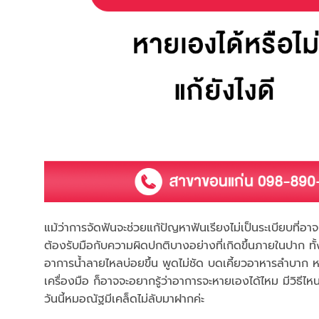
แม้ว่าการจัดฟันจะช่วยแก้ปัญหาฟันเรียงไม่เป็นระเบียบที่อ
ต้องรับมือกับความผิดปกติบางอย่างที่เกิดขึ้นภายในปาก ท
อาการน้ำลายไหลบ่อยขึ้น พูดไม่ชัด บดเคี้ยวอาหารลำบา
เครื่องมือ ก็อาจจะอยากรู้ว่าอาการจะหายเองได้ไหม มีวิธี
วันนี้หมอณัฐมีเคล็ดไม่ลับมาฝากค่ะ